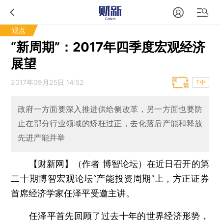
观点
“新周期”：2017年四季度宏观经济
展望
2017年09月25日 14:52
T中
政府一方面要深入推进供给侧改革，另一方面也要防
止在部分行业领域的矫枉过正，去化落后产能和释放
先进产能并举
【财新网】（作者 博智论坛）
在近日召开的第
二十期博智宏观论坛“产能投资周期”上，方正证券
首席经济学家任泽平受邀主讲。
任泽平首先回顾了过去十年的世界经济形势，