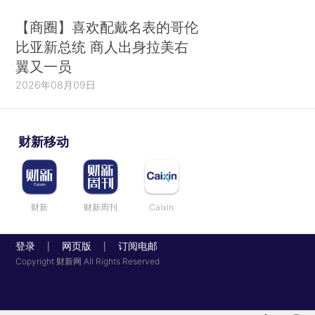
【商圈】喜欢配戴名表的哥伦
比亚新总统 商人出身拉美右
翼又一员
2026年08月09日
财新移动
财新
财新周刊
Caixin
登录
网页版
订阅电邮
|
|
Copyright 财新网 All Rights Reserved