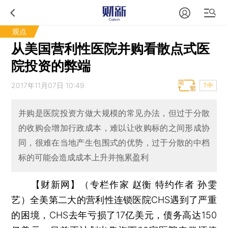
观点
从美国营利性医院并购看散点式医
院投资的弊端
2017年11月07日 10:49
T中
并购是医院投资方做大规模的常见办法，但过于分散
的收购会增加行政成本，难以让收购标的之间形成协
同，很难在当地产生包围式的优势，过于分散的中档
标的可能会造成成本上升并拖累盈利
【财新网】（专栏作家 赵衡 特约作者 孙雯
艺）
全美第二大的营利性连锁医院CHS遇到了严重
的困境，CHS去年亏损了17亿美元，债务高达150