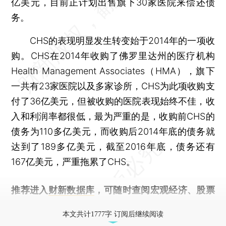
亿美元，目前正计划出售旗下30家医院来偿还债
务。
CHS的表现明显发生转变始于2014年的一项收
购。CHS在2014年收购了佛罗里达州的医疗机构
Health Management Associates（HMA），旗下
一共有23家医院以及多家诊所，CHS为此项收购支
付了36亿美元，但被收购的医院表现始终不佳，收
入和利润率都很低，最为严重的是，收购前CHS的
债务为110多亿美元，而收购后2014年底的债务就
达到了189多亿美元，截至2016年底，债务还有
167亿美元，严重拖累了CHS。
推荐进入
财新数据库
，可随时查阅宏观经济、股票
债券、公司人物，财经数据尽在掌握。
本文共计1777字 订阅后继续阅读