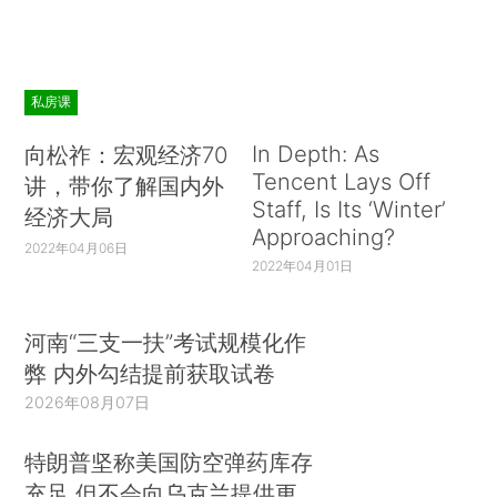
私房课
In Depth: As
向松祚：宏观经济70
Tencent Lays Off
讲，带你了解国内外
Staff, Is Its ‘Winter’
经济大局
Approaching?
2022年04月06日
2022年04月01日
河南“三支一扶”考试规模化作
弊 内外勾结提前获取试卷
2026年08月07日
特朗普坚称美国防空弹药库存
充足 但不会向乌克兰提供更