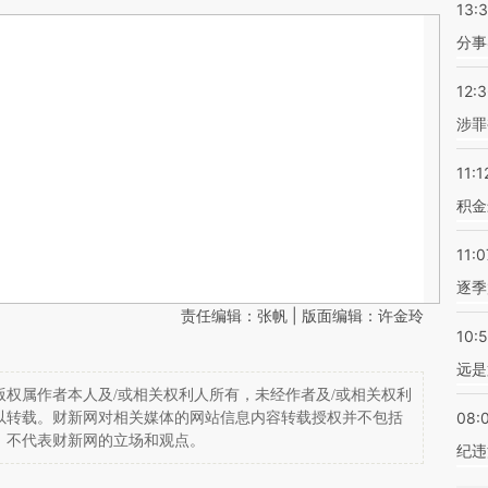
13:
分事
12:
涉罪
11:1
积金
11:0
逐季
责任编辑：张帆 | 版面编辑：许金玲
10:
远是
权属作者本人及/或相关权利人所有，未经作者及/或相关权利
08:
以转载。财新网对相关媒体的网站信息内容转载授权并不包括
，不代表财新网的立场和观点。
纪违