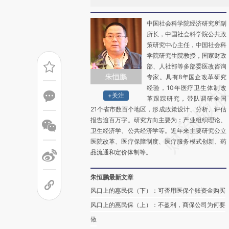
中国社会科学院经济研究所副
所长，中国社会科学院公共政
策研究中心主任，中国社会科
学院研究生院教授，国家财政
部、人社部等多部委医改咨询
朱恒鹏
专家。具有8年国企改革研究
经验，10年医疗卫生体制改
+关注
革跟踪研究，带队调研全国
21个省市数百个地区，形成政策设计、分析、评估
报告逾百万字。研究方向主要为：产业组织理论、
卫生经济学、公共经济学等。近年来主要研究公立
医院改革、医疗保障制度、医疗服务模式创新、药
品流通和定价体制等。
朱恒鹏最新文章
风口上的惠民保（下）：可否用医保个账资金购买
风口上的惠民保（上）：不盈利，商保公司为何要
做