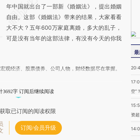
年中国就出台了一部新《婚姻法》，提出婚姻
自由。这部《婚姻法》带来的结果，大家看看
大不大？五年600万家庭离婚，多大的乱子，
可是没有当年的这部法律，有没有今天的你我
最
20:
阅宏观经济、股票债券、公司人物，财经数据尽在掌握。
17:
空”
3692字 订阅后继续阅读
15:
获取已订阅的阅读权限
资超
员
订阅/会员升级
14:
文