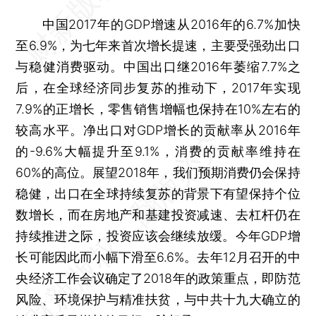
中国2017年的GDP增速从2016年的6.7%加快
至6.9%，为七年来首次增长提速，主要受强劲出口
与稳健消费驱动。中国出口继2016年萎缩7.7%之
后，在全球经济同步复苏的推动下，2017年实现
7.9%的正增长，零售销售增幅也保持在10%左右的
较高水平。净出口对GDP增长的贡献率从2016年
的-9.6%大幅提升至9.1%，消费的贡献率维持在
60%的高位。展望2018年，我们预期消费仍会保持
稳健，出口在全球持续复苏的背景下有望保持个位
数增长，而在房地产和基建投资减速、去杠杆仍在
持续推进之际，投资应该会继续放缓。今年GDP增
长可能因此而小幅下滑至6.6%。去年12月召开的中
央经济工作会议确定了2018年的政策重点，即防范
风险、环境保护与精准扶贫，与中共十九大确立的