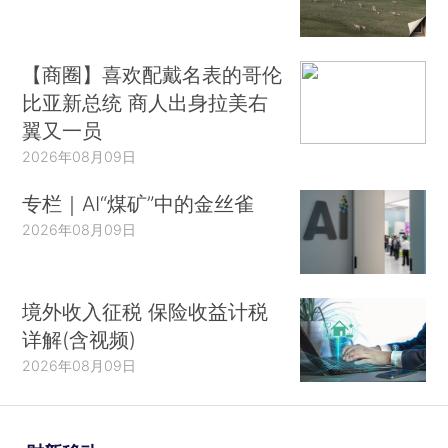
【商圈】喜欢配戴名表的哥伦
比亚新总统 商人出身拉美右
翼又一员
2026年08月09日
专栏｜AI“煤矿”中的金丝雀
2026年08月09日
境外收入征税 保险收益计税
详解(含视频)
2026年08月09日