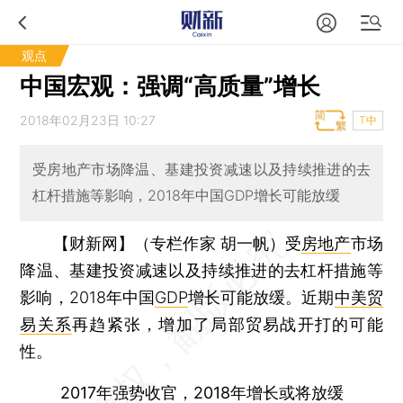
观点
中国宏观：强调“高质量”增长
2018年02月23日 10:27
T中
受房地产市场降温、基建投资减速以及持续推进的去
杠杆措施等影响，2018年中国GDP增长可能放缓
【财新网】（专栏作家 胡一帆）
受
房地产
市场
降温、基建投资减速以及持续推进的去杠杆措施等
影响，2018年中国
GDP
增长可能放缓。近期
中美贸
易关系
再趋紧张，增加了局部贸易战开打的可能
性。
2017年强势收官，2018年增长或将放缓