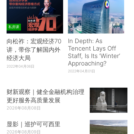
私房课
In Depth: As
向松祚：宏观经济70
Tencent Lays Off
讲，带你了解国内外
Staff, Is Its ‘Winter’
经济大局
Approaching?
2022年04月06日
2022年04月01日
财新观察｜健全金融机构治理
更好服务高质量发展
2026年08月08日
显影｜巡护可可西里
2026年08月09日