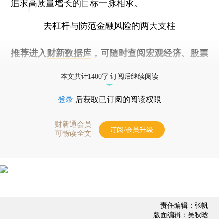
追求高质量增长的目标一脉相承。
去杠杆与防范金融风险的两大支柱
推荐进入
财新数据库
，可随时查阅宏观经济、股票
债券、公司人物，财经数据尽在掌握。
本文共计1400字 订阅后继续阅读
登录
后获取已订阅的阅读权限
财新通会员
订阅/会员升级
可畅读全文
责任编辑：张帆
版面编辑：吴秋晗