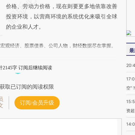
价格、劳动力价格，现在则要更多地依靠改善
投资环境，以营商环境的系统优化来吸引全球
的企业和人才。
阅宏观经济、股票债券、公司人物，财经数据尽在掌握。
最
20:
2145字 订阅后继续阅读
17:
获取已订阅的阅读权限
空”
员
15:
订阅/会员升级
文
资超
14: