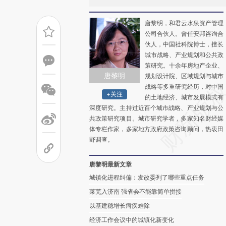
唐黎明，和君云水泉资产管理
公司合伙人。曾任安邦咨询合
伙人，中国社科院博士，擅长
城市战略、产业规划和公共政
策研究。十余年房地产企业、
唐黎明
规划设计院、区域规划与城市
战略等多重研究经历，对中国
+关注
的土地经济、城市发展模式有
深度研究。主持过近百个城市战略、产业规划与公
共政策研究项目。城市研究学者，多家知名财经媒
体专栏作家，多家地方政府政策咨询顾问，热衷田
野调查。
唐黎明最新文章
城镇化进程纠偏：发改委列了哪些重点任务
莱芜入济南 强省会不能靠简单拼接
以基建稳增长疴疾难除
经济工作会议中的城镇化新变化