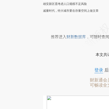
雄安新区需考虑人口规模不足风险
减量时代，特大城市要在存量空间上做文章
推荐进入
财新数据库
，可随时查
本文共计
登录
后
财新通会
可畅读全