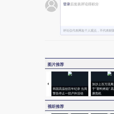
登录
后发表评论得积分
评论仅代表网友个人观点，不代表财
图片推荐
加沙上百万流离
韩国高温创百年纪录 当局
于“塑料烤箱” 
警告停止一切户外活动
康危机
视听推荐