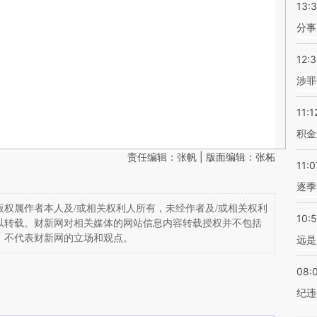
13:
分事
12:
涉罪
11:1
积金
责任编辑：张帆 | 版面编辑：张柘
11:0
逐季
权属作者本人及/或相关权利人所有，未经作者及/或相关权利
10:
以转载。财新网对相关媒体的网站信息内容转载授权并不包括
，不代表财新网的立场和观点。
远是
08:
纪违