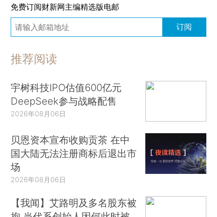
免费订阅财新网主编精选版电邮
订阅
推荐阅读
宇树科技IPO估值600亿元
DeepSeek参与战略配售
2026年08月06日
贝恩资本宣布收购贡茶 在中
国大陆无法注册商标后退出市
场
2026年08月06日
【我闻】艾路明及多名股东被
拘 当代系创始人因何此时被