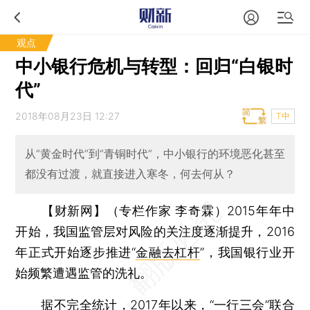
观点
中小银行危机与转型：回归“白银时
代”
2018年08月23日 12:27
T中
从“黄金时代”到“青铜时代”，中小银行的环境恶化甚至
都没有过渡，就直接进入寒冬，何去何从？
【财新网】（专栏作家 李奇霖）
2015年年中
开始，我国监管层对风险的关注度逐渐提升，2016
年正式开始逐步推进“
金融去杠杆
”，我国银行业开
始频繁遭遇监管的洗礼。
据不完全统计，2017年以来，“一行三会”联合