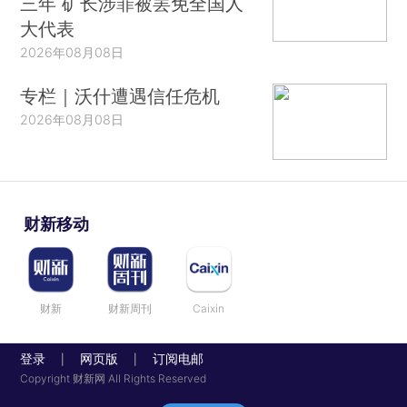
三年 矿长涉罪被罢免全国人
大代表
2026年08月08日
专栏｜沃什遭遇信任危机
2026年08月08日
财新移动
财新
财新周刊
Caixin
登录
网页版
订阅电邮
|
|
Copyright 财新网 All Rights Reserved