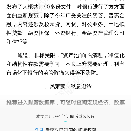
发布了大概共计60多份文件，对银行进行了方方面
面的重新规范，除了今年广受关注的资管、普惠金
融，内容还涉及校园贷、网贷、对公业务、土地抵
押贷款、融资担保、外资银行、金融资产管理公司
和信托等。
通道、非标受限，“资产池”面临清理，净值化
和结构性存款需要学习，不良上升需要处理，利率
市场化下银行的监管阵痛来得猝不及防。
一、风萧萧，秋意渐浓
推荐进入
财新数据库
，可随时查阅宏观经济、股票
债券、公司人物，财经数据尽在掌握。
本文共计2991字 订阅后继续阅读
登录
后获取已订阅的阅读权限