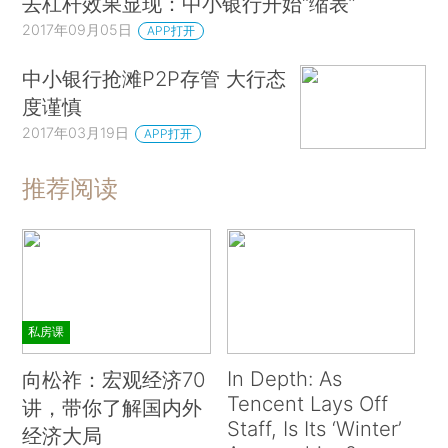
去杠杆效果显现：中小银行开始“缩表”
2017年09月05日
APP打开
中小银行抢滩P2P存管 大行态
度谨慎
2017年03月19日
APP打开
推荐阅读
私房课
In Depth: As
向松祚：宏观经济70
Tencent Lays Off
讲，带你了解国内外
Staff, Is Its ‘Winter’
经济大局