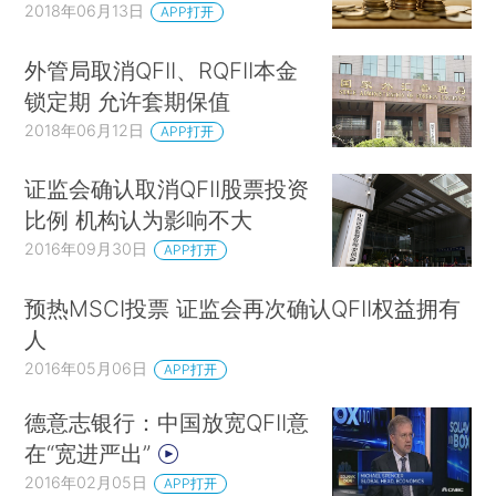
2018年06月13日
APP打开
外管局取消QFII、RQFII本金
锁定期 允许套期保值
2018年06月12日
APP打开
证监会确认取消QFII股票投资
比例 机构认为影响不大
2016年09月30日
APP打开
预热MSCI投票 证监会再次确认QFII权益拥有
人
2016年05月06日
APP打开
德意志银行：中国放宽QFII意
在“宽进严出”
2016年02月05日
APP打开