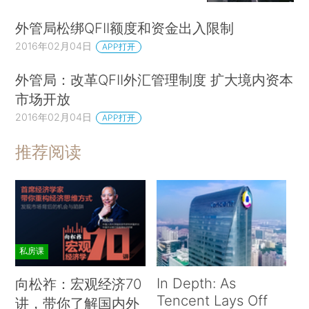
外管局松绑QFII额度和资金出入限制
2016年02月04日
APP打开
外管局：改革QFII外汇管理制度 扩大境内资本
市场开放
2016年02月04日
APP打开
推荐阅读
私房课
In Depth: As
向松祚：宏观经济70
Tencent Lays Off
讲，带你了解国内外