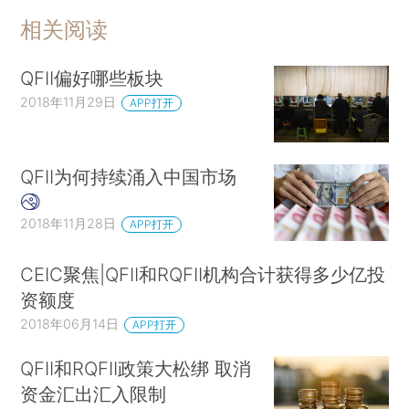
相关阅读
QFII偏好哪些板块
2018年11月29日
APP打开
QFII为何持续涌入中国市场
2018年11月28日
APP打开
CEIC聚焦|QFII和RQFII机构合计获得多少亿投
资额度
2018年06月14日
APP打开
QFII和RQFII政策大松绑 取消
资金汇出汇入限制