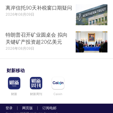
离岸信托90天补税窗口期疑问
2026年08月09日
特朗普召开矿业圆桌会 拟向
关键矿产投资超20亿美元
2026年08月09日
财新移动
财新
财新周刊
Caixin
登录
网页版
订阅电邮
|
|