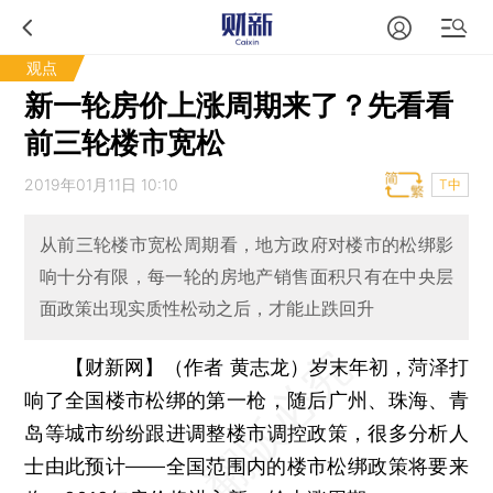
观点
新一轮房价上涨周期来了？先看看
前三轮楼市宽松
2019年01月11日 10:10
T中
从前三轮楼市宽松周期看，地方政府对楼市的松绑影
响十分有限，每一轮的房地产销售面积只有在中央层
面政策出现实质性松动之后，才能止跌回升
【财新网】（作者 黄志龙）
岁末年初，菏泽打
响了全国楼市松绑的第一枪，随后广州、珠海、青
岛等城市纷纷跟进调整楼市调控政策，很多分析人
士由此预计——全国范围内的楼市松绑政策将要来