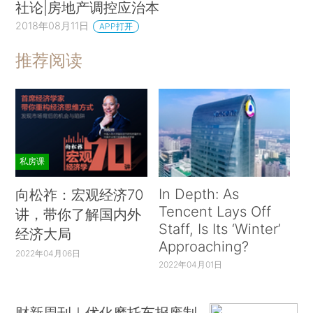
社论|房地产调控应治本
2018年08月11日
APP打开
推荐阅读
私房课
In Depth: As
向松祚：宏观经济70
Tencent Lays Off
讲，带你了解国内外
Staff, Is Its ‘Winter’
经济大局
Approaching?
2022年04月06日
2022年04月01日
财新周刊｜优化摩托车报废制