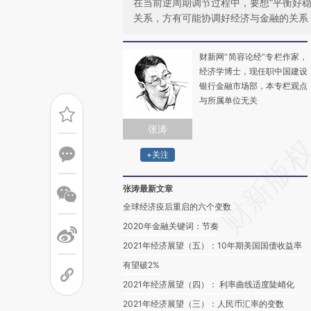
在当前逆周期调节过程中，要想“平衡好
关系，方有可能协调好经济与金融的关系
财新网“简容论经”专栏作家，
经济学博士，现任职中国建设
银行金融市场部，本专栏观点
与所属单位无关
张涛
+关注
张涛最新文章
全球经济疫后重启的六个变数
2020年金融关键词：节奏
2021年经济展望（五）：10年期美国国债收益率
有望破2%
2021年经济展望（四）： 利率曲线适度陡峭化
2021年经济展望（三）：人民币汇率的变数