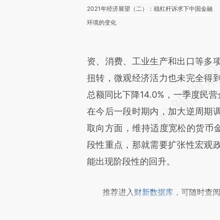
2021年经济展望（二）：稳杠杆诉求下中国金融
环境的变化
资、消费、工业生产和出口等多
扭转，微观经济活力也未完全得
总额同比下降14.0%，一季度民
在今后一段时期内，加大逆周期
取向方面，维持适度宽松的货币金
段性重点，那就需要扩张性宏观
能出现阶段性的回升。
推荐进入
财新数据库
，可随时查