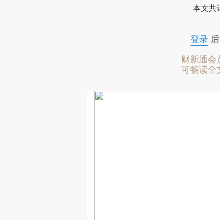
本文共计
登录
后
财新通会
可畅读全