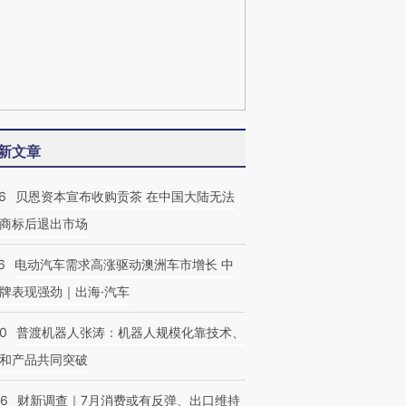
新文章
6
贝恩资本宣布收购贡茶 在中国大陆无法
商标后退出市场
6
电动汽车需求高涨驱动澳洲车市增长 中
牌表现强劲｜出海·汽车
00
普渡机器人张涛：机器人规模化靠技术、
和产品共同突破
56
财新调查｜7月消费或有反弹、出口维持