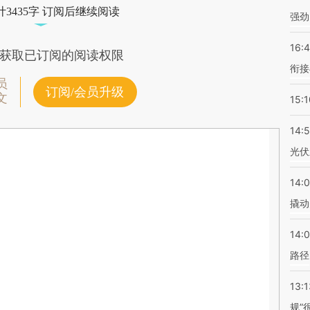
3435字 订阅后继续阅读
强劲
16:
获取已订阅的阅读权限
衔接
员
订阅/会员升级
文
15:1
14:
光伏
14:
撬动
14:0
路径
13:1
规”