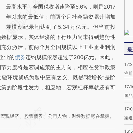
最高水平，全国税收增速降至6.6%，则是2017
年以来的最低值；前两个月社会融资累计增加
规模创纪录地达到了5.34万亿元。但当前投
项数据显示，实体经济的下行压力尚未得到趋势性
到充分激活，前两个月全国规模以上工业企业利润
最
营企业的
债券
违约规模依然超过了200亿元。因此，
17:2
调节力度将是宏调施策的主方向，相应在货币政策
注册
融环境就成为题中应有之义。既然“稳增长”是阶
17:1
政策的阶段性发力，相应地，宏观杠杆率就还有可
国品
17:
阅宏观经济、股票债券、公司人物，财经数据尽在掌握。
渠道
16: