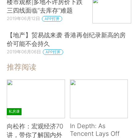
楼市观察|多地不许房价下跌
三四线面临“去库存”难题
2019年06月12日
APP打开
【地产】贸易战来袭 香港再创纪录新高的房
价可能不会持久
2019年06月06日
APP打开
推荐阅读
私房课
In Depth: As
向松祚：宏观经济70
Tencent Lays Off
讲，带你了解国内外