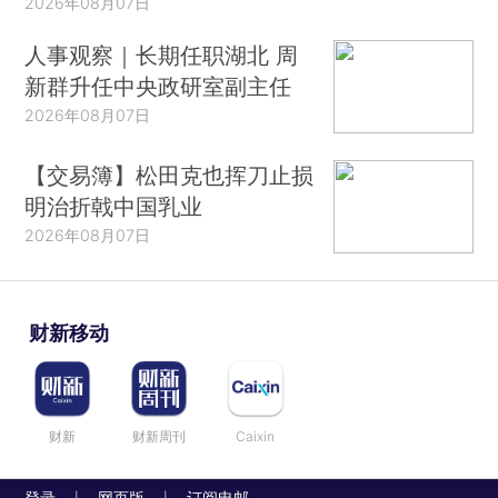
2026年08月07日
人事观察｜长期任职湖北 周
新群升任中央政研室副主任
2026年08月07日
【交易簿】松田克也挥刀止损
明治折戟中国乳业
2026年08月07日
财新移动
财新
财新周刊
Caixin
登录
网页版
订阅电邮