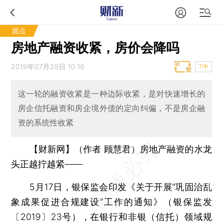
观点
房地产融资收紧，房价会降吗
2019年07月29日 10:16
T中
这一轮的融资收紧是一种边际收紧，是对快速增长的
房企信托融资和房企境外债的定向纠偏，不是房企融
资的系统性收紧
【财新网】（作者 顾慧君）
房地产融资的水龙
头正越拧越紧——
5月17日，银保监会印发《关于开展“巩固治乱
象成果促进合规建设”工作的通知》（银保监发
〔2019〕23号），在银行和非银（信托）领域规