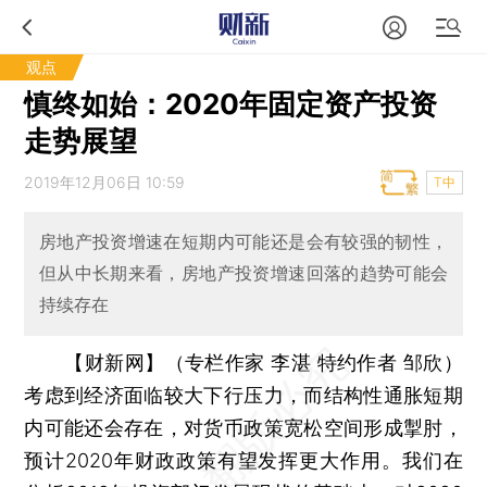
观点
慎终如始：2020年固定资产投资
走势展望
2019年12月06日 10:59
T中
房地产投资增速在短期内可能还是会有较强的韧性，
但从中长期来看，房地产投资增速回落的趋势可能会
持续存在
【财新网】（专栏作家 李湛 特约作者 邹欣）
考虑到经济面临较大下行压力，而结构性通胀短期
内可能还会存在，对货币政策宽松空间形成掣肘，
预计2020年财政政策有望发挥更大作用。我们在