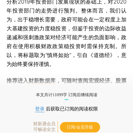
分析2019年投资部门发展现状的基础上，对2020
年投资部门的走势进行预判。整体而言，我们认
为，出于稳增长需要，政府可能会在一定程度上加
大基建投资的力度稳投资，但鉴于投资的边际收益
递减和强刺激政策对经济可能产生的负面影响，政
府在使用积极财政政策稳投资时需保持克制。所
以，将标题取为“慎终如始”，引自《道德经》，意
为始终要保持谨慎。
推荐进入
财新数据库
，可随时查阅宏观经济、股票
债券、公司人物，财经数据尽在掌握。
本文共计11099字 订阅后继续阅读
登录
后获取已订阅的阅读权限
财新通会员
订阅/会员升级
可畅读全文