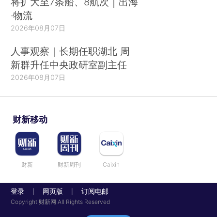
将扩大至7条船、8航次｜出海
·物流
2026年08月07日
人事观察｜长期任职湖北 周
新群升任中央政研室副主任
2026年08月07日
财新移动
财新
财新周刊
Caixin
登录
网页版
订阅电邮
|
|
Copyright 财新网 All Rights Reserved