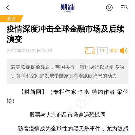
观点
疫情深度冲击全球金融市场及后续
演变
2020年03月02日 12:51
试听
T中
若美联储提前降息，英国央行、韩国央行以及更多的
拥有利率空间的发展中国家都有着跟随降息的动力
【财新网】（专栏作家 李湛 特约作者 梁伦
博）
股票与大宗商品市场遭遇恐慌周
随着疫情成为全球性的黑天鹅事件，尤为敏感