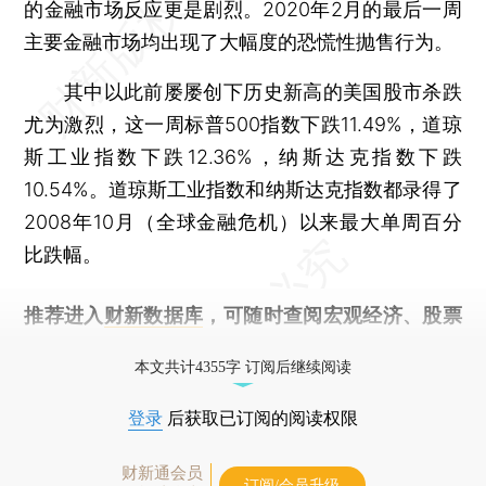
的金融市场反应更是剧烈。2020年2月的最后一周
主要金融市场均出现了大幅度的恐慌性抛售行为。
其中以此前屡屡创下历史新高的美国股市杀跌
尤为激烈，这一周标普500指数下跌11.49%，道琼
斯工业指数下跌12.36%，纳斯达克指数下跌
10.54%。道琼斯工业指数和纳斯达克指数都录得了
2008年10月（全球金融危机）以来最大单周百分
比跌幅。
推荐进入
财新数据库
，可随时查阅宏观经济、股票
债券、公司人物，财经数据尽在掌握。
本文共计4355字 订阅后继续阅读
登录
后获取已订阅的阅读权限
财新通会员
订阅/会员升级