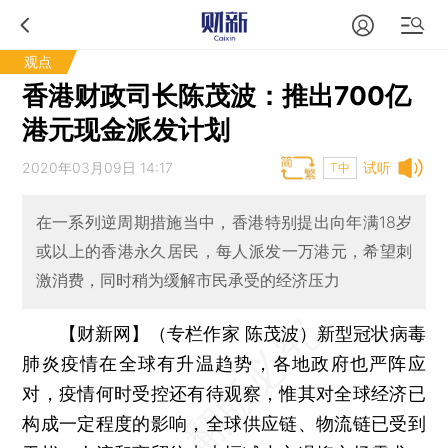
观点
香港财政司长陈茂波：推出700亿
港元现金派发计划
2020年03月09日 14:17
试听
T中
在一系列逆周期措施当中，香港特别提出向年满18岁
或以上的香港永久居民，每人派发一万港元，希望刺
激消费，同时稍为缓解市民承受的经济压力
【财新网】（专栏作家 陈茂波）
新型冠状病毒
肺炎疫情在全球有升温趋势，各地政府也严阵应
对，疫情何时受控还有待观察，惟其对全球经济已
构成一定程度的影响，全球供应链、物流链已受到