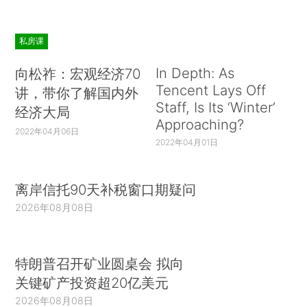
私房课
In Depth: As
向松祚：宏观经济70
Tencent Lays Off
讲，带你了解国内外
Staff, Is Its ‘Winter’
经济大局
Approaching?
2022年04月06日
2022年04月01日
离岸信托90天补税窗口期疑问
2026年08月08日
特朗普召开矿业圆桌会 拟向
关键矿产投资超20亿美元
2026年08月08日