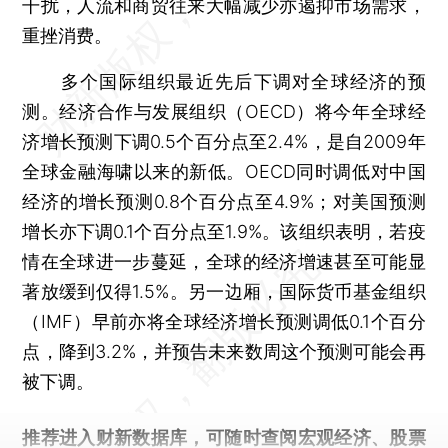
干扰，人流和商贸往来大幅减少亦遏抑市场需求，
重挫消费。
多个国际组织最近先后下调对全球经济的预
测。经济合作与发展组织（OECD）将今年全球经
济增长预测下调0.5个百分点至2.4%，是自2009年
全球金融海啸以来的新低。OECD同时调低对中国
经济的增长预测0.8个百分点至4.9%；对美国预测
增长亦下调0.1个百分点至1.9%。该组织表明，若疫
情在全球进一步蔓延，全球的经济增速甚至可能显
著放缓到仅得1.5%。另一边厢，国际货币基金组织
（IMF）早前亦将全球经济增长预测调低0.1个百分
点，降到3.2%，并预告未来数周这个预测可能会再
被下调。
推荐进入
财新数据库
，可随时查阅宏观经济、股票