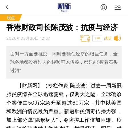
观点
香港财政司长陈茂波：抗疫与经济
2020年03月30日 12:37
试听
T中
面对一方面要抗疫，同时要稳住经济的艰巨任务，全
球各地都没有过去的经验可以借鉴，都只能“摸着石头
过河”
【财新网】（专栏作家 陈茂波）
过去一周新冠
肺炎疫情在全球迅速蔓延，仅两天之隔，全球确诊
个案便由50万宗急升至超过60万宗，其中以美国
和欧洲的情况最为严重。新冠肺炎病毒传播力强，
加上部分属“隐形病人”，令防控工作倍加困难。疫