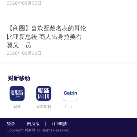
2026年08月09日
【商圈】喜欢配戴名表的哥伦
比亚新总统 商人出身拉美右
翼又一员
2026年08月09日
财新移动
财新
财新周刊
Caixin
登录
网页版
订阅电邮
|
|
Copyright 财新网 All Rights Reserved