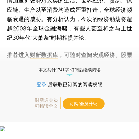
情加速扩张势对人类的生活、世界经济、贸易、供
应链、生产以至消费均造成严重打击，全球经济濒
临衰退的威胁。有分析认为，今次的经济动荡将超
越2008年全球金融海啸，有些人甚至将之与上世
纪30年代“大萧条”时期相提并论。
推荐进入
财新数据库
，可随时查阅宏观经济、股票
债券、公司人物，财经数据尽在掌握。
本文共计1741字 订阅后继续阅读
登录
后获取已订阅的阅读权限
财新通会员
订阅/会员升级
可畅读全文