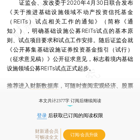
证监会、发改委于2020年4月30日联合发布
《关于推进基础设施领域不动产投资信托基金
（REITs）试点相关工作的通知》（简称《通
知》），明确基础设施公募REITs试点的基本原
则、试点项目要求和试点工作安排。随后证监会就
《公开募集基础设施证券投资基金指引（试行）
（征求意见稿）》公开征求意见，标志着境内基础
设施领域公募REITs试点正式起步。
推荐进入
财新数据库
，可随时查阅宏观经济、股票
债券、公司人物，财经数据尽在掌握。
本文共计2377字 订阅后继续阅读
登录
后获取已订阅的阅读权限
财新通会员
订阅/会员升级
可畅读全文