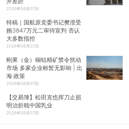
开差距
2026年08月07日
特稿｜国航原党委书记樊澄受
贿3847万元二审待宣判 否认
大多数指控
2026年08月07日
刚果（金）铜钴精矿禁令扰动
市场 多家企业称暂无影响 | 出
海·政策
2026年08月07日
【交易簿】松田克也挥刀止损
明治折戟中国乳业
2026年08月07日