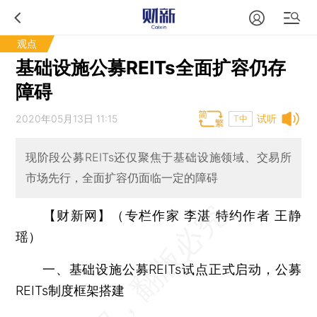
观点
基础设施公募REITs全面扩容仍存
障碍
2020年05月13日 11:15
试听
T中
现阶段公募REITs还仅聚焦于基础设施领域、交易所
市场先行，全面扩容仍面临一定的障碍
【财新网】（专栏作家 李湛 特约作者 王静
瑶）
一、基础设施公募REITs试点正式启动，公募
REITs制度框架搭建