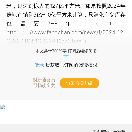
米，则达到惊人的127亿平方米。如果按照2024年
房地产销售9亿~10亿平方米计算，只消化广义库存
也需要7~8年。（*1，
http：//www.fangchan.com/news/1/2024-12-
13/7273135112152486776.html.）
本文共计26639字 订阅后继续阅读
登录
后获取已订阅的阅读权限
财新通会员
订阅/会员升级
可畅读全文
版面编辑：吴秋晗