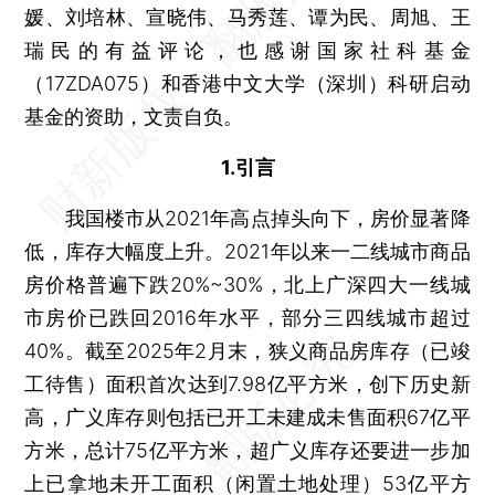
媛、刘培林、宣晓伟、马秀莲、谭为民、周旭、王
瑞民的有益评论，也感谢国家社科基金
（17ZDA075）和香港中文大学（深圳）科研启动
基金的资助，文责自负。
1.引言
我国楼市从2021年高点掉头向下，房价显著降
低，库存大幅度上升。2021年以来一二线城市商品
房价格普遍下跌20%~30%，北上广深四大一线城
市房价已跌回2016年水平，部分三四线城市超过
40%。截至2025年2月末，狭义商品房库存（已竣
工待售）面积首次达到7.98亿平方米，创下历史新
高，广义库存则包括已开工未建成未售面积67亿平
方米，总计75亿平方米，超广义库存还要进一步加
上已拿地未开工面积（闲置土地处理）53亿平方