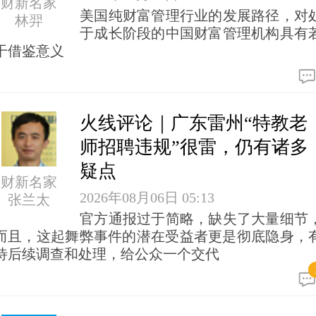
财新名家
美国纯财富管理行业的发展路径，对
林羿
于成长阶段的中国财富管理机构具有
干借鉴意义
火线评论｜广东雷州“特教老
师招聘违规”很雷，仍有诸多
疑点
财新名家
2026年08月06日 05:13
张兰太
官方通报过于简略，缺失了大量细节
而且，这起舞弊事件的潜在受益者更是彻底隐身，
待后续调查和处理，给公众一个交代