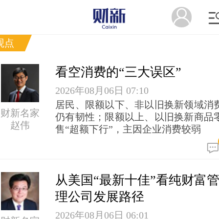
观点
看空消费的“三大误区”
2026年08月06日 07:10
居民、限额以下、非以旧换新领域消
财新名家
仍有韧性；限额以上、以旧换新商品
赵伟
售“超额下行”，主因企业消费较弱
从美国“最新十佳”看纯财富
理公司发展路径
2026年08月06日 06:01