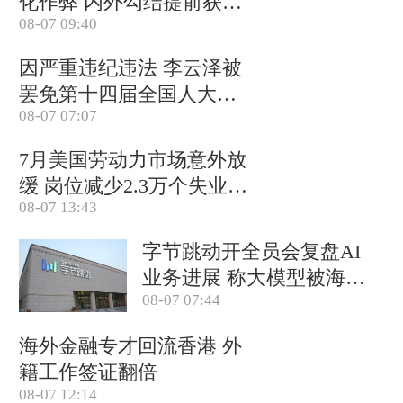
化作弊 内外勾结提前获取
08-07 09:40
试卷
因严重违纪违法 李云泽被
罢免第十四届全国人大代
08-07 07:07
表职务
7月美国劳动力市场意外放
缓 岗位减少2.3万个失业率
08-07 13:43
降至4.1%
字节跳动开全员会复盘AI
业务进展 称大模型被海外
08-07 07:44
竞对拉开差距
海外金融专才回流香港 外
籍工作签证翻倍
08-07 12:14