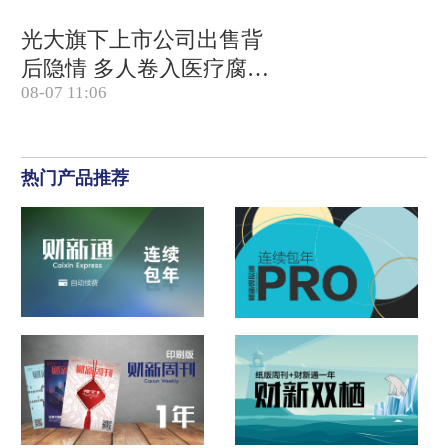
光大旗下上市公司出售背
后隐情 多人卷入医疗腐败
08-07 11:06
案被查
热门产品推荐