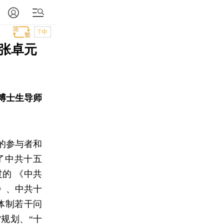
T中
张卓元
博士生导师
的参与者和
了中共十五
的 《中共
》、中共十
体制若干问
规划、“十