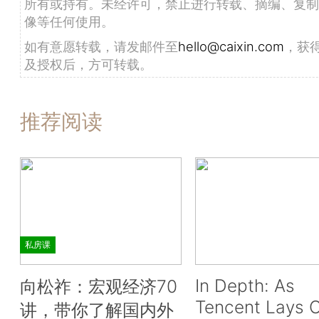
所有或持有。未经许可，禁止进行转载、摘编、复制
像等任何使用。
如有意愿转载，请发邮件至
hello@caixin.com
，获
及授权后，方可转载。
推荐阅读
私房课
In Depth: As
向松祚：宏观经济70
Tencent Lays O
讲，带你了解国内外