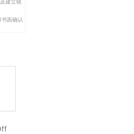
及建立镜
得书面确认
ff