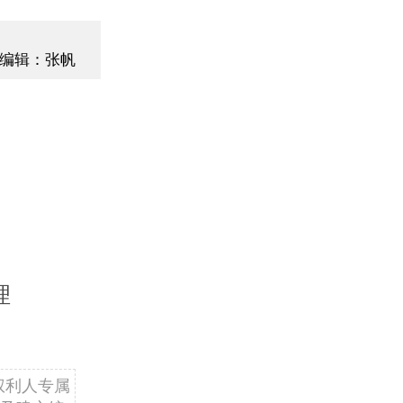
编辑：张帆
理
权利人专属