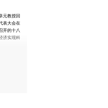
卓元教授回
代表大会在
召开的十八
经济实现科