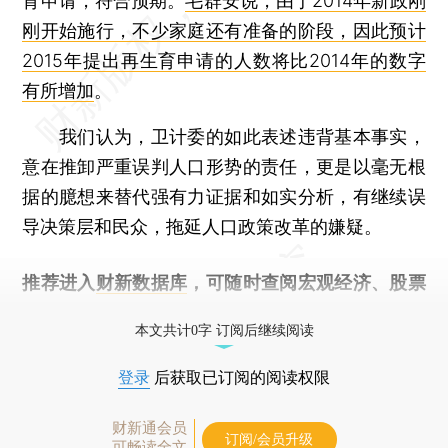
育申请，符合预期。
毛群安说，由于2014年新政刚
刚开始施行，不少家庭还有准备的阶段，因此预计
2015年提出再生育申请的人数将比2014年的数字
有所增加
。
我们认为，卫计委的如此表述违背基本事实，
意在推卸严重误判人口形势的责任，更是以毫无根
据的臆想来替代强有力证据和如实分析，有继续误
导决策层和民众，拖延人口政策改革的嫌疑。
推荐进入
财新数据库
，可随时查阅宏观经济、股票
债券、公司人物，财经数据尽在掌握。
本文共计0字 订阅后继续阅读
登录
后获取已订阅的阅读权限
财新通会员
订阅/会员升级
可畅读全文