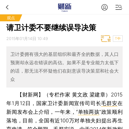
观点
请卫计委不要继续误导决策
2015年01月14日 10:49
T中
卫计委拥有强大的基层组织和最齐全的数据，其人口
预测却永远在错误的高估。如果不是专业能力太低下
的话，那无法不怀疑他们在刻意误导决策层和社会大
众
【财新网】（专栏作家 黄文政 梁建章）
2015
年1月12日，国家卫计委新闻宣传司司长
毛群安
在
新闻发布会上介绍，一年来，“
单独两孩
”政策顺利
落地，目前，全国有近100万对单独夫妇提出再生