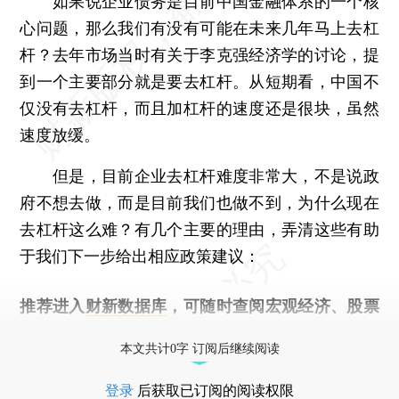
如果说企业债务是目前中国金融体系的一个核
心问题，那么我们有没有可能在未来几年马上去杠
杆？去年市场当时有关于李克强经济学的讨论，提
到一个主要部分就是要去杠杆。从短期看，中国不
仅没有去杠杆，而且加杠杆的速度还是很块，虽然
速度放缓。
但是，目前企业去杠杆难度非常大，不是说政
府不想去做，而是目前我们也做不到，为什么现在
去杠杆这么难？有几个主要的理由，弄清这些有助
于我们下一步给出相应政策建议：
推荐进入
财新数据库
，可随时查阅宏观经济、股票
债券、公司人物，财经数据尽在掌握。
本文共计0字 订阅后继续阅读
登录
后获取已订阅的阅读权限