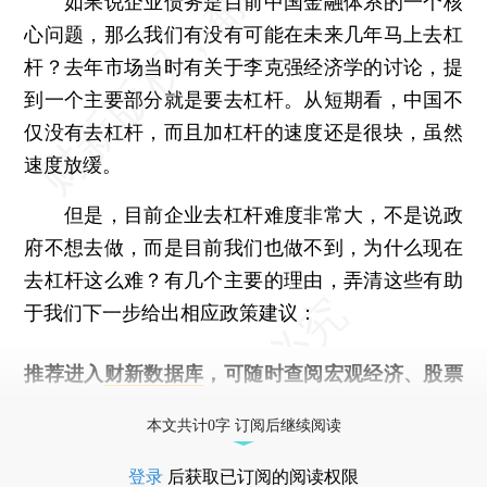
如果说企业债务是目前中国金融体系的一个核
心问题，那么我们有没有可能在未来几年马上去杠
杆？去年市场当时有关于李克强经济学的讨论，提
到一个主要部分就是要去杠杆。从短期看，中国不
仅没有去杠杆，而且加杠杆的速度还是很块，虽然
速度放缓。
但是，目前企业去杠杆难度非常大，不是说政
府不想去做，而是目前我们也做不到，为什么现在
去杠杆这么难？有几个主要的理由，弄清这些有助
于我们下一步给出相应政策建议：
推荐进入
财新数据库
，可随时查阅宏观经济、股票
债券、公司人物，财经数据尽在掌握。
本文共计0字 订阅后继续阅读
登录
后获取已订阅的阅读权限