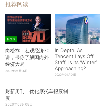
推荐阅读
私房课
In Depth: As
向松祚：宏观经济70
Tencent Lays Off
讲，带你了解国内外
Staff, Is Its ‘Winter’
经济大局
Approaching?
2022年04月06日
2022年04月01日
财新周刊｜优化摩托车报废制
度
2026年08月08日