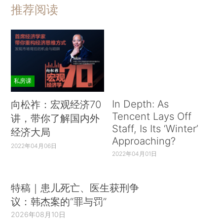
推荐阅读
私房课
In Depth: As
向松祚：宏观经济70
Tencent Lays Off
讲，带你了解国内外
Staff, Is Its ‘Winter’
经济大局
Approaching?
2022年04月06日
2022年04月01日
特稿｜患儿死亡、医生获刑争
议：韩杰案的“罪与罚”
2026年08月10日