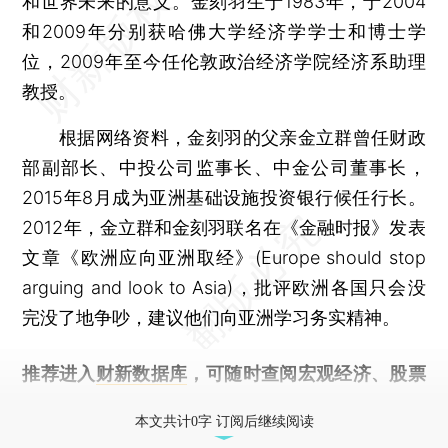
和世界未来的意义。金刻羽生于1983年，于2004
和2009年分别获哈佛大学经济学学士和博士学
位，2009年至今任伦敦政治经济学院经济系助理
教授。
根据网络资料，金刻羽的父亲金立群曾任财政
部副部长、中投公司监事长、中金公司董事长，
2015年8月成为亚洲基础设施投资银行候任行长。
2012年，金立群和金刻羽联名在《金融时报》发表
文章《欧洲应向亚洲取经》(Europe should stop
arguing and look to Asia)，批评欧洲各国只会没
完没了地争吵，建议他们向亚洲学习务实精神。
推荐进入
财新数据库
，可随时查阅宏观经济、股票
债券、公司人物，财经数据尽在掌握。
本文共计0字 订阅后继续阅读