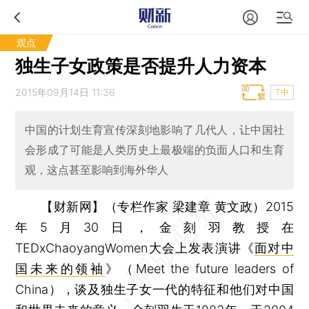
观点
独生子女政策是否提升人力资本
2015年09月14日 11:36
T中
中国的计划生育宣传深刻地影响了几代人，让中国社
会形成了可能是人类历史上最极端的负面人口和生育
观，这点甚至影响到海外华人
【财新网】（专栏作家 梁建章 黄文政）
2015
年5月30日，金刻羽教授在
TEDxChaoyangWomen大会上发表演讲《
面对中
国未来的领袖
》（Meet the future leaders of
China），谈及独生子女一代的特征和他们对中国