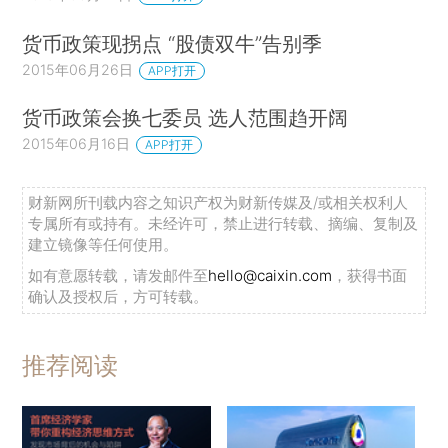
货币政策现拐点 “股债双牛”告别季
2015年06月26日
APP打开
货币政策会换七委员 选人范围趋开阔
2015年06月16日
APP打开
财新网所刊载内容之知识产权为财新传媒及/或相关权利人
专属所有或持有。未经许可，禁止进行转载、摘编、复制及
建立镜像等任何使用。
如有意愿转载，请发邮件至
hello@caixin.com
，获得书面
确认及授权后，方可转载。
推荐阅读