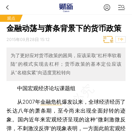
观点
金融动荡与萧条背景下的货币政策
2015年09月28日 15:12
T中
为了更好应对货币政策的困局，应该采取“杠杆率软着
陆”的模式实现去杠杆；货币政策的基本定位应该
从“名稳实紧”向适度宽松转向
中国宏观经济论坛课题组
从2007年
金融危机
爆发以来，全球经济经历了
长达八年的萧条期，至今尚未出现全面好转的迹
象。国内近年来宏观经济呈现的这种“微刺激微反
弹，不刺激没反弹”的现象表明，一方面此前宏观经