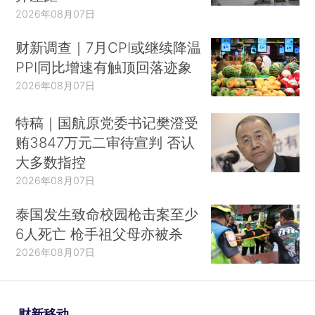
2026年08月07日
财新调查｜7月CPI或继续降温
PPI同比增速有触顶回落迹象
2026年08月07日
特稿｜国航原党委书记樊澄受
贿3847万元二审待宣判 否认
大多数指控
2026年08月07日
泰国发生致命校园枪击案至少
6人死亡 枪手祖父母亦被杀
2026年08月07日
财新移动