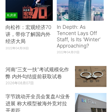
私房课
In Depth: As
向松祚：宏观经济70
Tencent Lays Off
讲，带你了解国内外
Staff, Is Its ‘Winter’
经济大局
Approaching?
2022年04月06日
2022年04月01日
河南“三支一扶”考试规模化作
弊 内外勾结提前获取试卷
2026年08月07日
字节跳动开全员会复盘AI业务
进展 称大模型被海外竞对拉
开差距