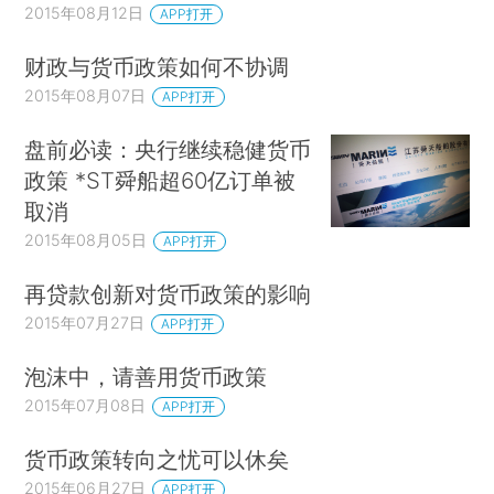
2015年08月12日
APP打开
财政与货币政策如何不协调
2015年08月07日
APP打开
盘前必读：央行继续稳健货币
政策 *ST舜船超60亿订单被
取消
2015年08月05日
APP打开
再贷款创新对货币政策的影响
2015年07月27日
APP打开
泡沫中，请善用货币政策
2015年07月08日
APP打开
货币政策转向之忧可以休矣
2015年06月27日
APP打开