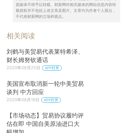
面媒体不得予以转载。财新网对相关媒体的网站信息内容转
载授权并不包括上述文章及图片。文章均为作者个人观点，
不代表财新网的立场和观点。
相关阅读
刘鹤与美贸易代表莱特希泽、
财长姆努钦通话
2020年08月25日
APP打开
美国宣布取消新一轮中美贸易
谈判 中方回应
2020年08月19日
APP打开
【市场动态】贸易协议履约评
估在即 中国自美原油进口大
幅增加