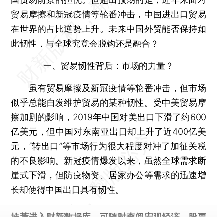
贸易摩擦和新冠疫情等轮番冲击，中国进出口贸易
在世界的占比逆势上升。未来中国外贸能否保持如
此韧性，与全球究竟会脱钩还是融合？
一、贸易韧性背后：市场的力量？
虽有贸易摩擦及新冠疫情等轮番冲击，但市场
似乎总能自发维护贸易的某种韧性。受中美贸易摩
擦加剧的影响，2019年中国对美出口下滑了约600
亿美元，但中国对东南亚出口却上升了近400亿美
元，“转出口”等市场行为很大程度对冲了加征关税
的不良影响。新冠疫情爆发以来，虽然全球需求断
崖式下滑，但防疫物资、居家办公等需求的迅速增
长却使得中国出口具有韧性。
推荐进入
财新数据库
，可随时查阅宏观经济、股票