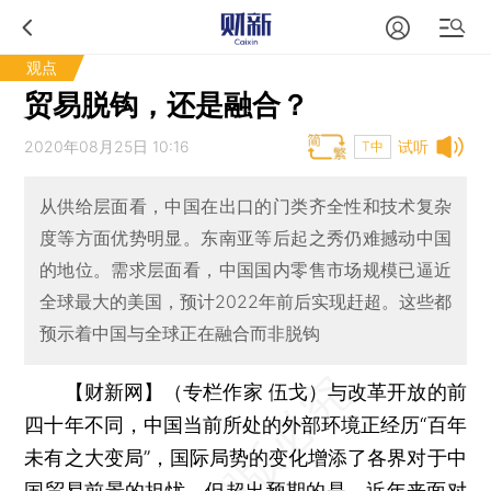
观点
贸易脱钩，还是融合？
2020年08月25日 10:16
试听
T中
从供给层面看，中国在出口的门类齐全性和技术复杂
度等方面优势明显。东南亚等后起之秀仍难撼动中国
的地位。需求层面看，中国国内零售市场规模已逼近
全球最大的美国，预计2022年前后实现赶超。这些都
预示着中国与全球正在融合而非脱钩
【财新网】（专栏作家 伍戈）
与改革开放的前
四十年不同，中国当前所处的外部环境正经历“百年
未有之大变局”，国际局势的变化增添了各界对于中
国贸易前景的担忧。但超出预期的是，近年来面对