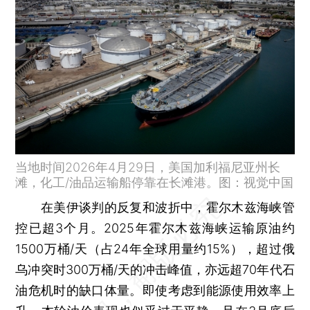
当地时间2026年4月29日，美国加利福尼亚州长
滩，化工/油品运输船停靠在长滩港。图：视觉中国
在美伊谈判的反复和波折中，霍尔木兹海峡管
控已超3个月。2025年霍尔木兹海峡运输原油约
1500万桶/天（占24年全球用量约15%），超过俄
乌冲突时300万桶/天的冲击峰值，亦远超70年代石
油危机时的缺口体量。即使考虑到能源使用效率上