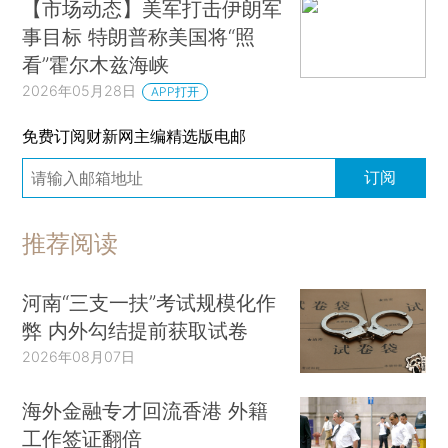
【市场动态】美军打击伊朗军
事目标 特朗普称美国将“照
看”霍尔木兹海峡
2026年05月28日
APP打开
免费订阅财新网主编精选版电邮
订阅
推荐阅读
河南“三支一扶”考试规模化作
弊 内外勾结提前获取试卷
2026年08月07日
海外金融专才回流香港 外籍
工作签证翻倍