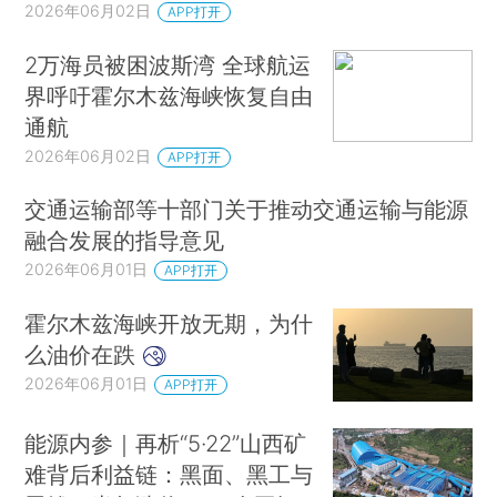
2026年06月02日
APP打开
2万海员被困波斯湾 全球航运
界呼吁霍尔木兹海峡恢复自由
通航
2026年06月02日
APP打开
交通运输部等十部门关于推动交通运输与能源
融合发展的指导意见
2026年06月01日
APP打开
霍尔木兹海峡开放无期，为什
么油价在跌
2026年06月01日
APP打开
能源内参｜再析“5·22”山西矿
难背后利益链：黑面、黑工与