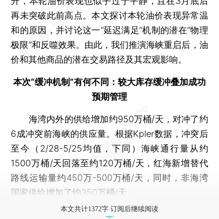
升，本轮油价表现也似乎过于平静，且在3月底后
再未突破此前高点。本文探讨本轮油价表现异常温
和的原因，并讨论这一“延迟满足”机制的潜在“物理
极限”和反噬效果。由此，我们推演海峡重启后，油
价和其他商品的潜在交易路径及其宏观影响。
本次“缓冲机制”有何不同：较大库存缓冲叠加成功
预期管理
海湾内外的供给增加约950万桶/天，对冲了约
6成冲突前海峡的供应量。根据Kpler数据，冲突后
至今（2/28-5/25均值，下同）海峡通行量从约
1500万桶/天回落至约120万桶/天，红海新增替代
路线运输量约450万-500万桶/天，同时，非海湾
国家供给增加了约350万桶/天。
本文共计1372字 订阅后继续阅读