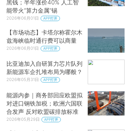
黑钱；半年涨价40% 人工智
能带火“算力金属”锡
2026年06月01日
APP打开
【市场动态】卡塔尔称霍尔木
兹海峡临时通行费可以商量
2026年06月01日
APP打开
比亚迪加入自研算力芯片队列
新能源车企扎堆布局为哪般？
2026年05月31日
APP打开
能源内参｜商务部回应欧盟拟
对进口钢铁加税；欧洲六国联
合发声 反对欧盟碳排放标准
2026年05月29日
APP打开