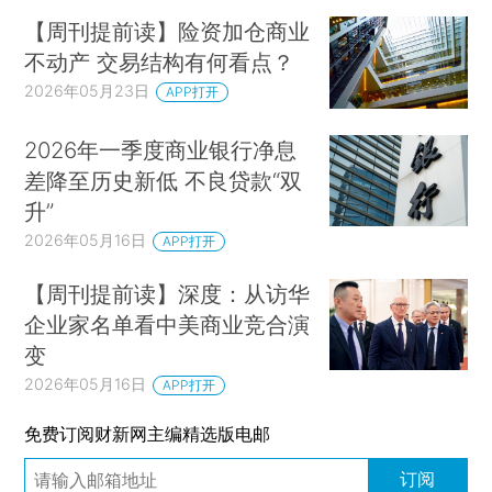
【周刊提前读】险资加仓商业
不动产 交易结构有何看点？
2026年05月23日
APP打开
2026年一季度商业银行净息
差降至历史新低 不良贷款“双
升”
2026年05月16日
APP打开
【周刊提前读】深度：从访华
企业家名单看中美商业竞合演
变
2026年05月16日
APP打开
免费订阅财新网主编精选版电邮
订阅