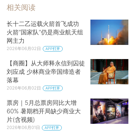
相关阅读
长十二乙运载火箭首飞成功
火箭“国家队”仍是商业航天组
网主力
2026年06月02日
APP打开
【商圈】从大师释永信到囚徒
刘应成 少林商业帝国缔造者
落幕
2026年06月02日
APP打开
票房｜5月总票房同比大增
60% 暑期档开局缺少商业大
片(含视频)
2026年06月01日
APP打开