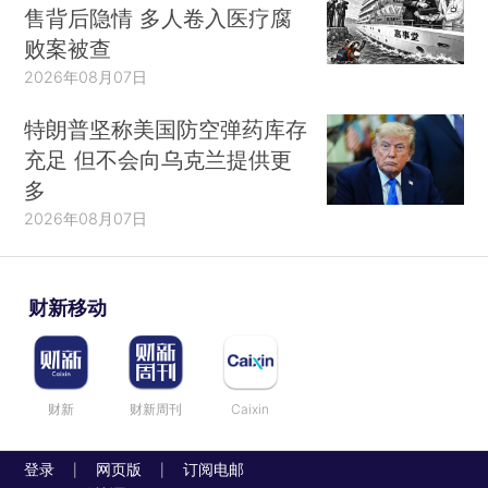
售背后隐情 多人卷入医疗腐
败案被查
2026年08月07日
特朗普坚称美国防空弹药库存
充足 但不会向乌克兰提供更
多
2026年08月07日
财新移动
财新
财新周刊
Caixin
登录
网页版
订阅电邮
|
|