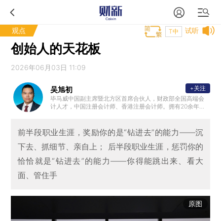
观点
试听
T中
创始人的天花板
2026年06月03日 11:09
+关注
吴旭初
毕马威中国副主席暨北方区首席合伙人，财政部全国高端会
计人才，中国注册会计师、香港注册会计师。拥有20余年专
业服务经验，长期担任国务院国资委审计评审专家，深耕资
本市场与消费行业研究。
前半段职业生涯，奖励你的是“钻进去”的能力——沉
下去、抓细节、亲自上； 后半段职业生涯，惩罚你的
恰恰就是“钻进去”的能力——你得能跳出来、看大
面、管住手
原图