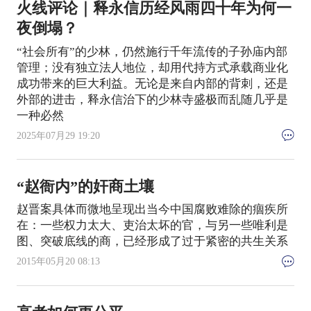
火线评论｜释永信历经风雨四十年为何一
夜倒塌？
“社会所有”的少林，仍然施行千年流传的子孙庙内部
管理；没有独立法人地位，却用代持方式承载商业化
成功带来的巨大利益。无论是来自内部的背刺，还是
外部的进击，释永信治下的少林寺盛极而乱随几乎是
一种必然
2025年07月29 19:20
“赵衙内”的奸商土壤
赵晋案具体而微地呈现出当今中国腐败难除的痼疾所
在：一些权力太大、吏治太坏的官，与另一些唯利是
图、突破底线的商，已经形成了过于紧密的共生关系
2015年05月20 08:13