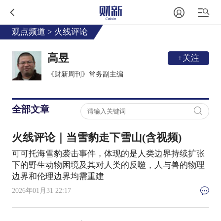
观点频道
>
火线评论
高昱
+关注
《财新周刊》常务副主编
全部文章
火线评论｜当雪豹走下雪山(含视频)
可可托海雪豹袭击事件，体现的是人类边界持续扩张
下的野生动物困境及其对人类的反噬，人与兽的物理
边界和伦理边界均需重建
2026年01月31 22:17