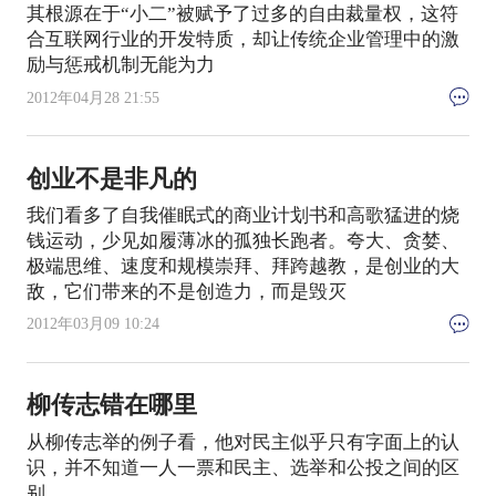
其根源在于“小二”被赋予了过多的自由裁量权，这符
合互联网行业的开发特质，却让传统企业管理中的激
励与惩戒机制无能为力
2012年04月28 21:55
创业不是非凡的
我们看多了自我催眠式的商业计划书和高歌猛进的烧
钱运动，少见如履薄冰的孤独长跑者。夸大、贪婪、
极端思维、速度和规模崇拜、拜跨越教，是创业的大
敌，它们带来的不是创造力，而是毁灭
2012年03月09 10:24
柳传志错在哪里
从柳传志举的例子看，他对民主似乎只有字面上的认
识，并不知道一人一票和民主、选举和公投之间的区
别