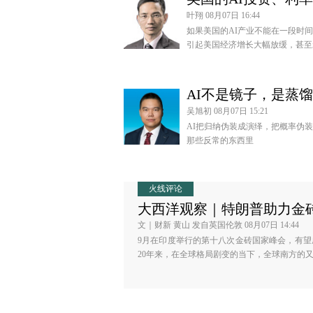
叶翔 08月07日 16:44
如果美国的AI产业不能在一段时
引起美国经济增长大幅放缓，甚至
AI不是镜子，是蒸
吴旭初 08月07日 15:21
AI把归纳伪装成演绎，把概率伪装
那些反常的东西里
火线评论
大西洋观察｜特朗普助力金
文｜财新 黄山 发自英国伦敦 08月07日 14:44
9月在印度举行的第十八次金砖国家峰会，有
20年来，在全球格局剧变的当下，全球南方的