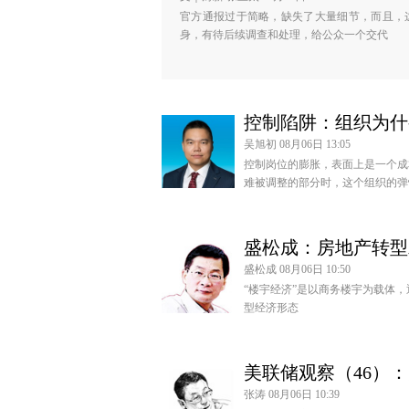
官方通报过于简略，缺失了大量细节，而且，
身，有待后续调查和处理，给公众一个交代
控制陷阱：组织为什
吴旭初 08月06日 13:05
控制岗位的膨胀，表面上是一个成
难被调整的部分时，这个组织的弹
盛松成：房地产转型
盛松成 08月06日 10:50
“楼宇经济”是以商务楼宇为载体
型经济形态
美联储观察（46）
张涛 08月06日 10:39