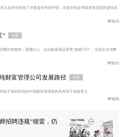
+美元走弱等创造了对黄金有利的环境，但是本轮反弹或有更底层的逻辑支
评论(
1
)
”
名家
消费仍有韧性；限额以上、以旧换新商品零售“超额下行”，主因企业消费
评论(
1
)
看纯财富管理公司发展路径
名家
对处于成长阶段的中国财富管理机构具有若干借鉴意义
评论(
0
)
师招聘违规”很雷，仍