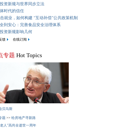
投资新规与世界同步立法
体时代的信任
冲击就业，如何构建 “互动补偿”公共政策机制
全到安心：完善食品安全治理体系
投资新规影响几何
反馈
在线订阅
点专题
Hot Topics
哈贝马斯
专题
>>
给房地产寻新路
革老人”高尚全逝世一周年