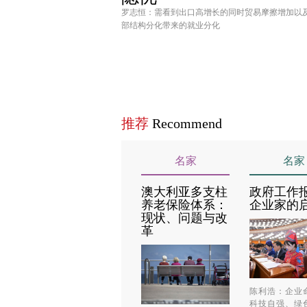
罗志恒：需看到出口高增长的同时贸易摩擦增加以
部结构分化带来的就业分化
推荐
Recommend
名家
名家
澳大利亚多支柱
政府工作
养老保险体系：
企业家的
现状、问题与改
革
陈利浩：企业
科技自强、绿