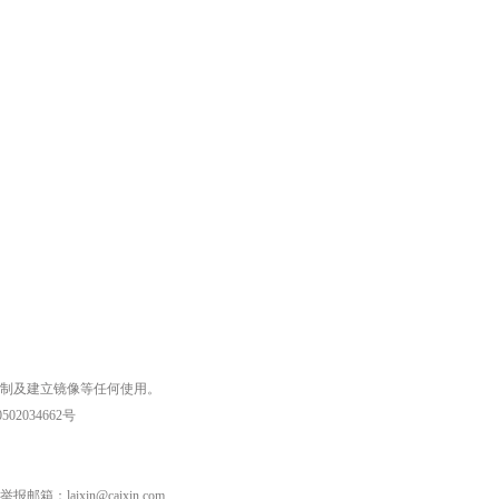
复制及建立镜像等任何使用。
02034662号
laixin@caixin.com