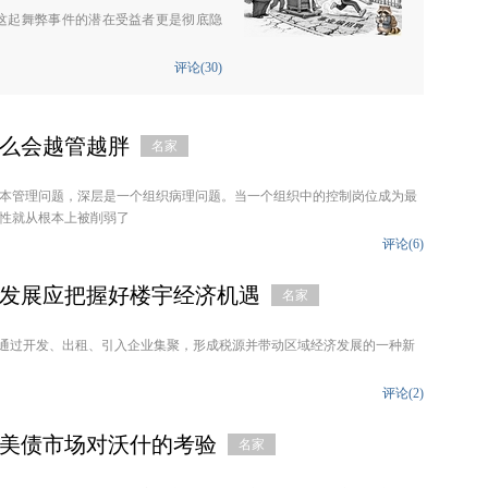
这起舞弊事件的潜在受益者更是彻底隐
评论(
30
)
么会越管越胖
名家
本管理问题，深层是一个组织病理问题。当一个组织中的控制岗位成为最
性就从根本上被削弱了
评论(
6
)
发展应把握好楼宇经济机遇
名家
，通过开发、出租、引入企业集聚，形成税源并带动区域经济发展的一种新
评论(
2
)
：美债市场对沃什的考验
名家