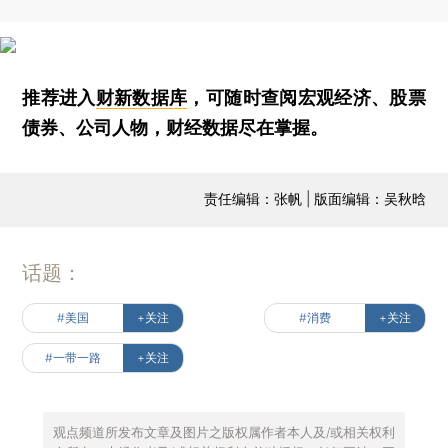
推荐进入
财新数据库
，可随时查阅宏观经济、股票
债券、公司人物，财经数据尽在掌握。
责任编辑：张帆 | 版面编辑：吴秋晗
话题：
#美国
+关注
#消费
+关注
#一带一路
+关注
观点频道所发布文章及图片之版权属作者本人及/或相关权利