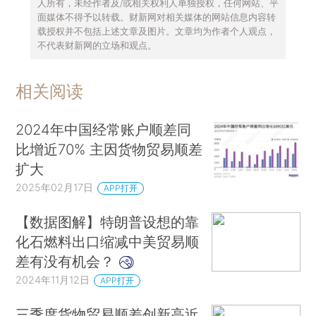
人所有，未经作者及/或相关权利人单独授权，任何网站、平
面媒体不得予以转载。财新网对相关媒体的网站信息内容转
载授权并不包括上述文章及图片。文章均为作者个人观点，
不代表财新网的立场和观点。
相关阅读
2024年中国经常账户顺差同
比增近70% 主因货物贸易顺差
扩大
2025年02月17日
APP打开
【数据图解】特朗普设想的靠
化石燃料出口缩减中美贸易顺
差有没有机会？
2024年11月12日
APP打开
三季度货物贸易顺差创新高近