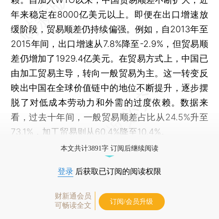
年来稳定在8000亿美元以上。即便在出口增速放
缓阶段，贸易顺差仍持续偏强。例如，自2013年至
2015年间，出口增速从7.8%降至-2.9%，但贸易顺
差仍增加了1929.4亿美元。在贸易方式上，中国已
由加工贸易主导，转向一般贸易为主。这一转变反
映出中国在全球价值链中的地位不断提升，逐步摆
脱了对低成本劳动力和外需的过度依赖。数据来
看，过去十年间，一般贸易顺差占比从24.5%升至
73.1%，加工贸易则从60.4%降至10.4%。
本文共计3891字 订阅后继续阅读
登录
后获取已订阅的阅读权限
财新通会员
订阅/会员升级
可畅读全文