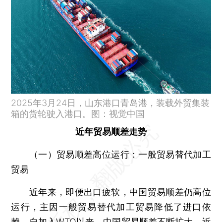
2025年3月24日，山东港口青岛港，装载外贸集装
箱的货轮驶入港口。图：视觉中国
近年贸易顺差走势
（一）贸易顺差高位运行：一般贸易替代加工
贸易
近年来，即便出口疲软，中国贸易顺差仍高位
运行，主因一般贸易替代加工贸易降低了进口依
赖。自加入WTO以来，中国贸易顺差不断扩大，近