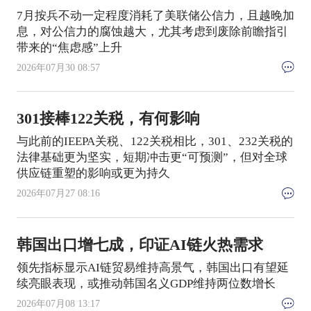
7月按兵不动一定程度消耗了美联储公信力，且越晚加
息，对公信力的腐蚀越大，尤其考虑到废除前瞻指引
带来的“焦虑感”上升
2026年07月30 08:57
301接棒122关税，有何影响
与此前的IEEPA关税、122关税相比，301、232关税的
法律基础更为坚实，短期冲击更“可预测”，但对全球
供应链重塑的影响或更为持久
2026年07月27 08:16
韩国出口增七成，印证AI链火热需求
领先指标显示AI链贸易维持高景气，韩国出口有望延
续亮眼表现，或推动韩国名义GDP维持两位数增长
2026年07月08 13:17