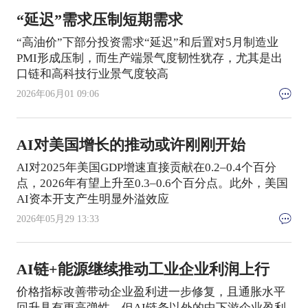
“延迟”需求压制短期需求
“高油价”下部分投资需求“延迟”和后置对5月制造业
PMI形成压制，而生产端景气度韧性犹存，尤其是出
口链和高科技行业景气度较高
2026年06月01 09:06
AI对美国增长的推动或许刚刚开始
AI对2025年美国GDP增速直接贡献在0.2–0.4个百分
点，2026年有望上升至0.3–0.6个百分点。此外，美国
AI资本开支产生明显外溢效应
2026年05月29 13:33
AI链+能源继续推动工业企业利润上行
价格指标改善带动企业盈利进一步修复，且通胀水平
回升具有更高弹性，但AI链条以外的中下游企业盈利