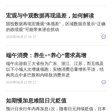
宏观与中观数据再现温差，如何解读
固投数据再现宏微观“体感差”，区域数据亦显示“正确
的政绩观”可能带来潜在扰动
2026年06月25 10:37
端午消费：养生+“养心”需求高增
端午出游前三大省份为广东、浙江、江苏，而五线及
以下小城人次增速领跑；实物消费总量增长平淡，结
构亮点中多巴胺和内啡肽消费并进
2026年06月22 09:27
如期慢加息难阻日元贬值
预计日央行年内再加息1次，随着日元持续贬值，日本