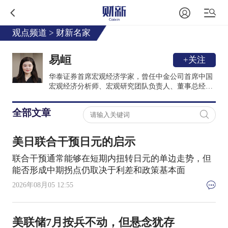
观点频道
>
财新名家
易峘
+关注
华泰证券首席宏观经济学家，曾任中金公司首席中国
宏观经济分析师、宏观研究团队负责人、董事总经
理；高盛亚洲中国与亚洲经济学家。另外，曾供职美
联储波士顿分行，并曾在基金管理行业有多年实操经
全部文章
验。
美日联合干预日元的启示
联合干预通常能够在短期内扭转日元的单边走势，但
能否形成中期拐点仍取决于利差和政策基本面
2026年08月05 12:55
美联储7月按兵不动，但悬念犹存