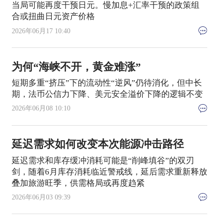
当局可能再度干预日元。慢加息+汇率干预的政策组
合或扭曲日元资产价格
2026年06月17 10:40
为何“海峡不开，黄金难涨”
短期多重“挤压”下的流动性“逆风”仍待消化，但中长
期，法币公信力下降、美元安全溢价下降的逻辑不变
2026年06月08 10:10
延迟需求如何改变本次能源冲击路径
延迟需求和库存缓冲消耗可能是“削峰填谷”的双刃
剑，随着6月库存消耗临近警戒线，延后需求重新释放
叠加旅游旺季，供需格局或再度趋紧
2026年06月03 09:39