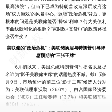
最高法院”，但当下已成为特朗普改造深层政府这
场“权力游戏”的风暴中心。这场“政治危机”背后，更
根本的问题是美联储能否“操纵”利率？何为美债利
率曲线陡峭化的根源？“宽财政+宽货币”的政策路径
会否生变？
美联储的“政治危机”：美联储换届与特朗普引导降
息预期的“三张王牌”
6月初以来，美国总统特朗普何时提名以及提
名谁为“影子美联储主席”的话题热度不减。截止到8
月9日，市场预计的前三位“影子主席”候选人分别
为：美联储理事沃勒（26.6%）、白宫国家经济委
员会（NEC）主任哈赛特（13.7%）和美联储前理
事沃什（7.9%）。