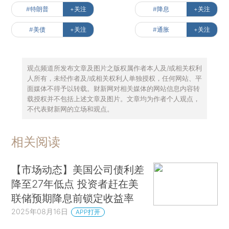
#特朗普
+关注
#降息
+关注
#美债
+关注
#通胀
+关注
观点频道所发布文章及图片之版权属作者本人及/或相关权利
人所有，未经作者及/或相关权利人单独授权，任何网站、平
面媒体不得予以转载。财新网对相关媒体的网站信息内容转
载授权并不包括上述文章及图片。文章均为作者个人观点，
不代表财新网的立场和观点。
相关阅读
【市场动态】美国公司债利差
降至27年低点 投资者赶在美
联储预期降息前锁定收益率
2025年08月16日
APP打开