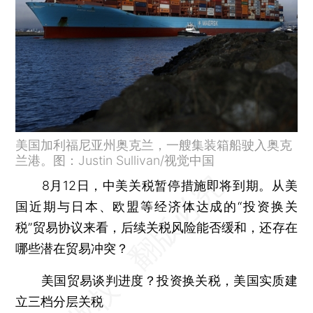
美国加利福尼亚州奥克兰，一艘集装箱船驶入奥克
兰港。图：Justin Sullivan/视觉中国
8月12日，中美关税暂停措施即将到期。从美
国近期与日本、欧盟等经济体达成的“投资换关
税”贸易协议来看，后续关税风险能否缓和，还存在
哪些潜在贸易冲突？
美国贸易谈判进度？投资换关税，美国实质建
立三档分层关税