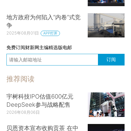
地方政府为何陷入“内卷”式竞
争
2025年08月01日
APP打开
免费订阅财新网主编精选版电邮
订阅
推荐阅读
宇树科技IPO估值600亿元
DeepSeek参与战略配售
2026年08月06日
贝恩资本宣布收购贡茶 在中