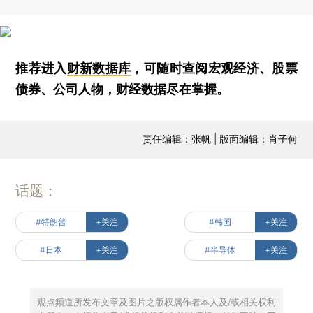
推荐进入
财新数据库
，可随时查阅宏观经济、股票
债券、公司人物，财经数据尽在掌握。
责任编辑：张帆 | 版面编辑：肖子何
话题：
#特朗普
+关注
#韩国
+关注
#日本
+关注
#半导体
+关注
观点频道所发布文章及图片之版权属作者本人及/或相关权利