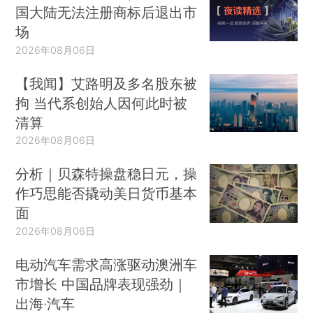
国大陆无法注册商标后退出市
场
2026年08月06日
【我闻】艾路明及多名股东被
拘 当代系创始人因何此时被
清算
2026年08月06日
分析｜贝森特操盘稳日元，操
作巧思能否撬动美日货币基本
面
2026年08月06日
电动汽车需求高涨驱动澳洲车
市增长 中国品牌表现强劲｜
出海·汽车