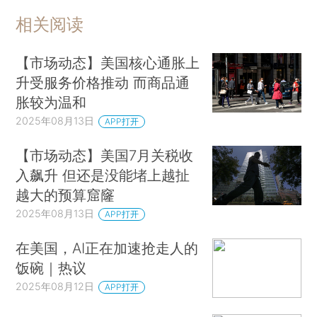
相关阅读
【市场动态】美国核心通胀上
升受服务价格推动 而商品通
胀较为温和
2025年08月13日
APP打开
【市场动态】美国7月关税收
入飙升 但还是没能堵上越扯
越大的预算窟窿
2025年08月13日
APP打开
在美国，AI正在加速抢走人的
饭碗｜热议
2025年08月12日
APP打开