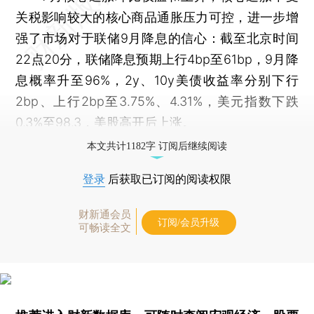
关税影响较大的核心商品通胀压力可控，进一步增
强了市场对于联储9月降息的信心：截至北京时间
22点20分，联储降息预期上行4bp至61bp，9月降
息概率升至96%，2y、10y美债收益率分别下行
2bp、上行2bp至3.75%、4.31%，美元指数下跌
0.3%至98.3，美股高开后上涨。
本文共计1182字 订阅后继续阅读
登录
后获取已订阅的阅读权限
财新通会员
订阅/会员升级
可畅读全文