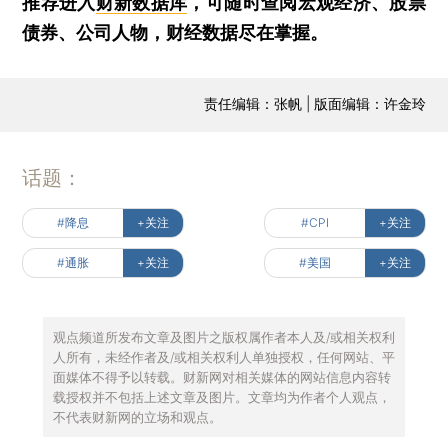
推荐进入
财新数据库
，可随时查阅宏观经济、股票
债券、公司人物，财经数据尽在掌握。
责任编辑：张帆 | 版面编辑：许金玲
话题：
#降息
+关注
#CPI
+关注
#通胀
+关注
#美国
+关注
观点频道所发布文章及图片之版权属作者本人及/或相关权利
人所有，未经作者及/或相关权利人单独授权，任何网站、平
面媒体不得予以转载。财新网对相关媒体的网站信息内容转
载授权并不包括上述文章及图片。文章均为作者个人观点，
不代表财新网的立场和观点。