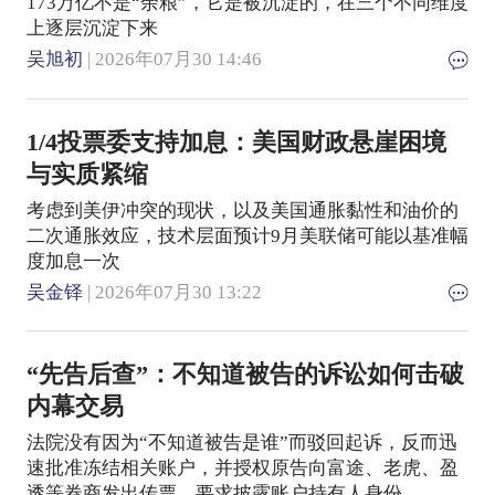
173万亿不是“余粮”，它是被沉淀的，在三个不同维度
上逐层沉淀下来
吴旭初
| 2026年07月30 14:46
1/4投票委支持加息：美国财政悬崖困境
与实质紧缩
考虑到美伊冲突的现状，以及美国通胀黏性和油价的
二次通胀效应，技术层面预计9月美联储可能以基准幅
度加息一次
吴金铎
| 2026年07月30 13:22
“先告后查”：不知道被告的诉讼如何击破
内幕交易
法院没有因为“不知道被告是谁”而驳回起诉，反而迅
速批准冻结相关账户，并授权原告向富途、老虎、盈
透等券商发出传票，要求披露账户持有人身份