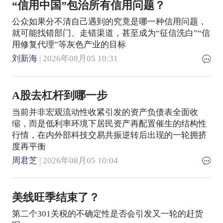
“信用中国”包治所有信用问题？
公众如果分不清自己遇到的究竟是哪一种信用问题，
就可能找错部门、走错渠道，甚至成为“征信洗白”“信
用修复代理”等灰色产业的目标
刘新海
| 2026年08月05 10:31
A股去杠杆到哪一步
当前并非宏观流动性收紧引发的资产负债表全面收
缩，而是低利率环境下居民资产再配置催生的结构性
行情，在内外部科技交易共振逆转后出现的一轮拥挤
度再平衡
周君芝
| 2026年08月05 10:04
美线旺季结束了？
第二个301关税的不确定性是否会引发又一轮的赶货