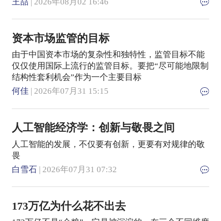
王喆
| 2026年08月02 16:46
资本市场监管的目标
由于中国资本市场的复杂性和独特性，监管目标不能
仅仅使用国际上流行的监管目标。要把“尽可能地限制
结构性套利机会”作为一个主要目标
何佳
| 2026年07月31 15:15
人工智能经济学：创新与敬畏之间
人工智能的发展，不仅要有创新，更要有对规律的敬
畏
白雪石
| 2026年07月31 07:32
173万亿为什么花不出去