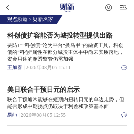
观点频道
>
财新名家
科创债扩容能否为城投转型提供出路
要防止“科创债”沦为平台“换马甲”的融资工具。科创
债的“科创”属性在部分城投主体手中尚未实质落地，
资金用途的穿透监管仍需加强
王加春
| 2026年08月05 15:11
美日联合干预日元的启示
联合干预通常能够在短期内扭转日元的单边走势，但
能否形成中期拐点仍取决于利差和政策基本面
易峘
| 2026年08月05 12:55