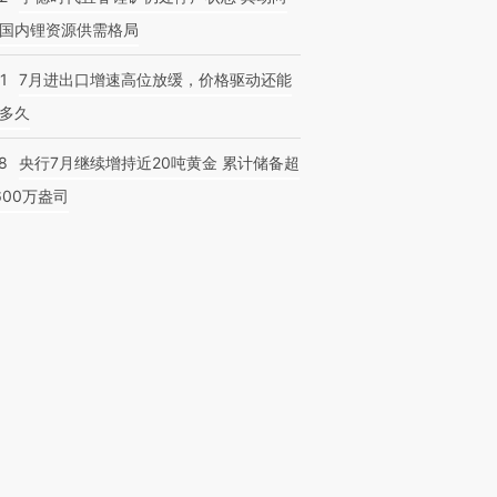
国内锂资源供需格局
1
7月进出口增速高位放缓，价格驱动还能
多久
8
央行7月继续增持近20吨黄金 累计储备超
600万盎司