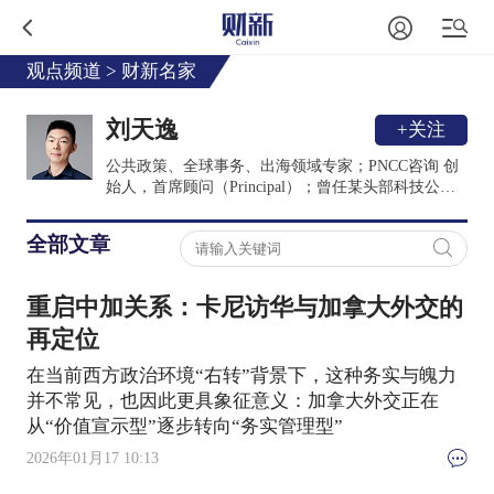
观点频道
>
财新名家
刘天逸
+关注
公共政策、全球事务、出海领域专家；PNCC咨询 创
始人，首席顾问（Principal）；曾任某头部科技公司
驻北美政府关系与公共政策代表。
全部文章
重启中加关系：卡尼访华与加拿大外交的
再定位
在当前西方政治环境“右转”背景下，这种务实与魄力
并不常见，也因此更具象征意义：加拿大外交正在
从“价值宣示型”逐步转向“务实管理型”
2026年01月17 10:13