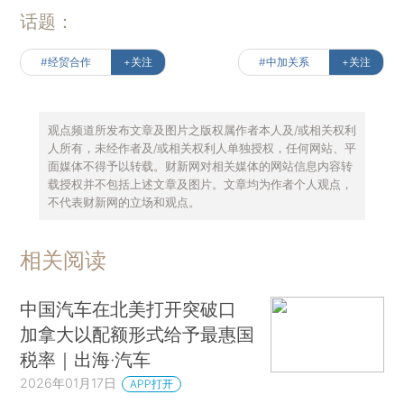
话题：
#经贸合作
+关注
#中加关系
+关注
观点频道所发布文章及图片之版权属作者本人及/或相关权利
人所有，未经作者及/或相关权利人单独授权，任何网站、平
面媒体不得予以转载。财新网对相关媒体的网站信息内容转
载授权并不包括上述文章及图片。文章均为作者个人观点，
不代表财新网的立场和观点。
相关阅读
中国汽车在北美打开突破口
加拿大以配额形式给予最惠国
税率｜出海·汽车
2026年01月17日
APP打开