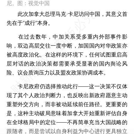
尼。图：视觉中国
此次加拿大总理马克·卡尼访问中国，其意义首
先在于“成行”本身。
在过去数年，中加关系受多重内外部事件影
响，双边高层交往一度中断，加国国内对华政策亦
被高度政治化。在这样的环境下，任何试图重启高
层对话的政治决策都需要承受显著的国内舆论风
险、议会质询压力以及盟友政策协调成本。
卡尼政府仍选择推动此行——这一决策不仅体
现了其个人政治判断力，也反映出新政府愿意主动
重塑外交方向，而非被动延续前任路径。更重要的
是，这种主动破局意味着加拿大开始重新评估自身
在全球格局中的定位——不再简单充当大国战略的
跟随者，而是尝试以自身利益为中心进行更具独立