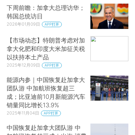
下周前瞻：加拿大总理访华；
韩国总统访日
2026年01月09日
APP打开
【市场动态】特朗普考虑对加
拿大化肥和印度大米加征关税
以扶持本土产品
2025年12月09日
APP打开
能源内参｜中国恢复赴加拿大
团队游 中加航班恢复超三
成；比亚迪前10月新能源汽车
销量同比增长13.9%
2025年11月04日
APP打开
中国恢复赴加拿大团队游 中