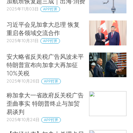
加航班恢复超三成｜出海·消费
2025年11月03日
APP打开
习近平会见加拿大总理 恢复
重启各领域交流合作
2025年10月31日
APP打开
安大略省反关税广告风波未平
特朗普宣布向加拿大再加征
10%关税
2025年10月26日
APP打开
称加拿大一省政府反关税广告
歪曲事实 特朗普终止与加贸
易谈判
2025年10月24日
APP打开