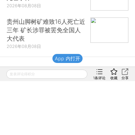
2026年08月08日
贵州山脚树矿难致16人死亡近
三年 矿长涉罪被罢免全国人
大代表
2026年08月08日
App 内打开
财新移动
发表评论得积分
1
条评论
收藏
分享
财新
财新周刊
Caixin
登录
网页版
订阅电邮
|
|
Copyright 财新网 All Rights Reserved