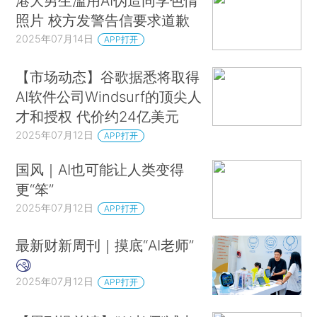
港大男生滥用AI伪造同学色情
照片 校方发警告信要求道歉
2025年07月14日
APP打开
【市场动态】谷歌据悉将取得
AI软件公司Windsurf的顶尖人
才和授权 代价约24亿美元
2025年07月12日
APP打开
国风｜AI也可能让人类变得
更“笨”
2025年07月12日
APP打开
最新财新周刊｜摸底“AI老师”
2025年07月12日
APP打开