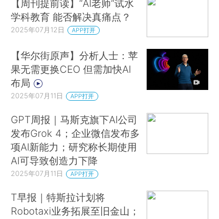
【周刊提前读】“AI老师”试水
学科教育 能否解决真痛点？
2025年07月12日
APP打开
【华尔街原声】分析人士：苹
果无需更换CEO 但需加快AI
布局
2025年07月11日
APP打开
GPT周报｜马斯克旗下AI公司
发布Grok 4；企业微信发布多
项AI新能力；研究称长期使用
AI可导致创造力下降
2025年07月11日
APP打开
T早报｜特斯拉计划将
Robotaxi业务拓展至旧金山；