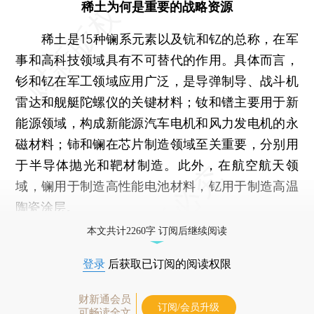
稀土为何是重要的战略资源
稀土是15种镧系元素以及钪和钇的总称，在军
事和高科技领域具有不可替代的作用。具体而言，
钐和钇在军工领域应用广泛，是导弹制导、战斗机
雷达和舰艇陀螺仪的关键材料；钕和镨主要用于新
能源领域，构成新能源汽车电机和风力发电机的永
磁材料；铈和镧在芯片制造领域至关重要，分别用
于半导体抛光和靶材制造。此外，在航空航天领
域，镧用于制造高性能电池材料，钇用于制造高温
陶瓷涂层。
本文共计2260字 订阅后继续阅读
登录
后获取已订阅的阅读权限
财新通会员
订阅/会员升级
可畅读全文