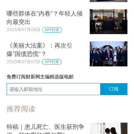
哪些群体在“内卷”？年轻人倾
向最突出
2025年07月08日
APP打开
《美丽大法案》：再次引
爆“国债恐慌”？
2025年07月07日
APP打开
免费订阅财新网主编精选版电邮
订阅
推荐阅读
特稿｜患儿死亡、医生获刑争