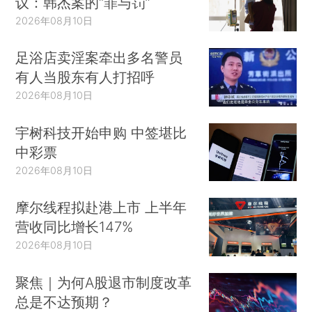
议：韩杰案的“罪与罚”
2026年08月10日
足浴店卖淫案牵出多名警员
有人当股东有人打招呼
2026年08月10日
宇树科技开始申购 中签堪比
中彩票
2026年08月10日
摩尔线程拟赴港上市 上半年
营收同比增长147%
2026年08月10日
聚焦｜为何A股退市制度改革
总是不达预期？