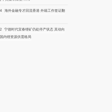
14
海外金融专才回流香港 外籍工作签证翻
2
宁德时代宜春锂矿仍处停产状态 其动向
国内锂资源供需格局