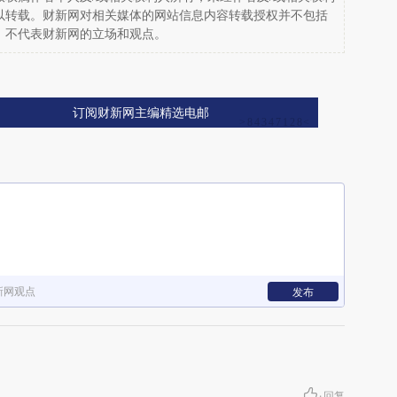
以转载。财新网对相关媒体的网站信息内容转载授权并不包括
，不代表财新网的立场和观点。
订阅财新网主编精选电邮
新网观点
发布
·
回复