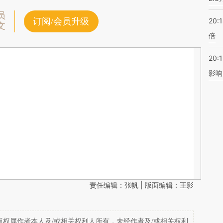
员
订阅/会员升级
20:
文
倍
20:1
影响
责任编辑：张帆 | 版面编辑：王影
权属作者本人及/或相关权利人所有，未经作者及/或相关权利