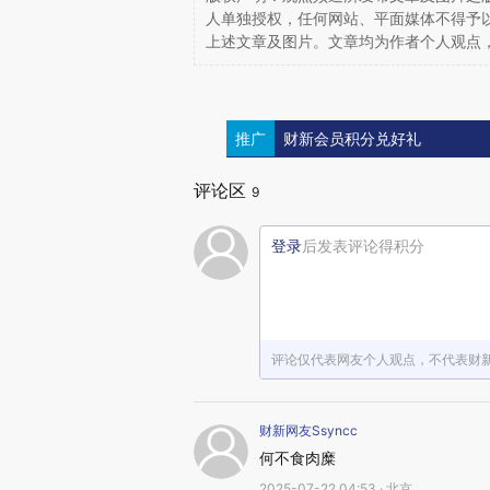
人单独授权，任何网站、平面媒体不得予
上述文章及图片。文章均为作者个人观点
推广
财新会员积分兑好礼
评论区
9
登录
后发表评论得积分
评论仅代表网友个人观点，不代表财
财新网友Ssyncc
何不食肉糜
2025-07-22 04:53 · 北京