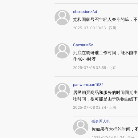
obsessionzAd
党和国家号召年轻人奋斗的嘛，不
2025-07-09 13:33 · 四川
CaesarM5v
到底在调研谁工作时间，能不能申
作48小时呀
2025-07-08 03:55 · 北京
panwenxuan1982
居民购买商品和服务的时间同期由8
物时间，很可能是由于购物由线下
2025-07-08 02:34 · 上海
孤身秀人机
你如果有大把的时间，
2025-07-14 04:24 · 贵州