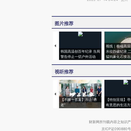
图片推荐
视线｜极端高温
韩国高温创百年纪录 当局
水位跌破纪录 
警告停止一切户外活动
猛犸象化石接连
视听推荐
【不唯一答案】不止“养
【特别呈现】寻
老”
有意思的生活方
财新网所刊载内容之知识产
京ICP证090880号