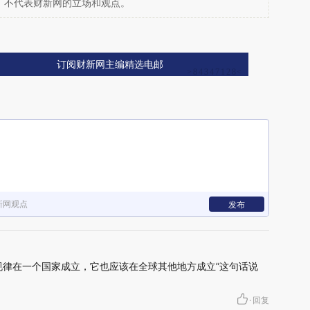
，不代表财新网的立场和观点。
订阅财新网主编精选电邮
新网观点
发布
规律在一个国家成立，它也应该在全球其他地方成立”这句话说
·
回复