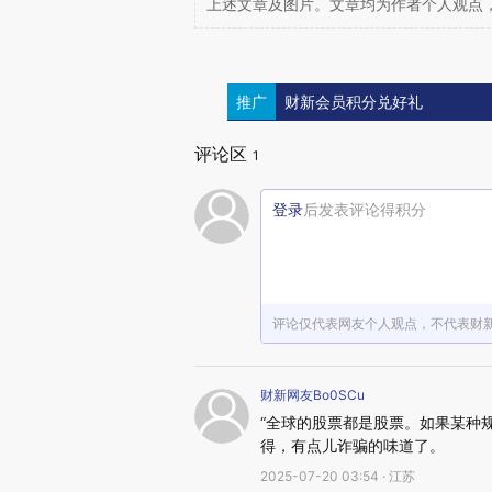
上述文章及图片。文章均为作者个人观点
推广
财新会员积分兑好礼
评论区
1
登录
后发表评论得积分
评论仅代表网友个人观点，不代表财
财新网友Bo0SCu
“全球的股票都是股票。如果某种
得，有点儿诈骗的味道了。
2025-07-20 03:54 · 江苏