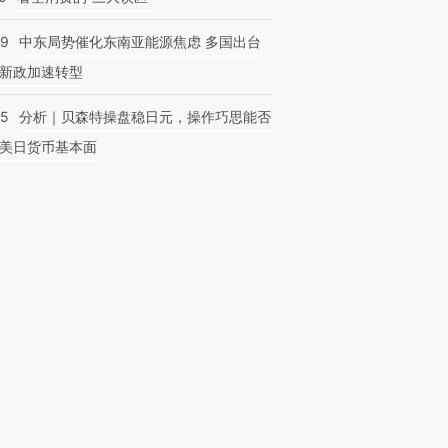
59
中东局势催化东南亚能源焦虑 多国出台
新政加速转型
05
分析｜贝森特操盘稳日元，操作巧思能否
美日货币基本面