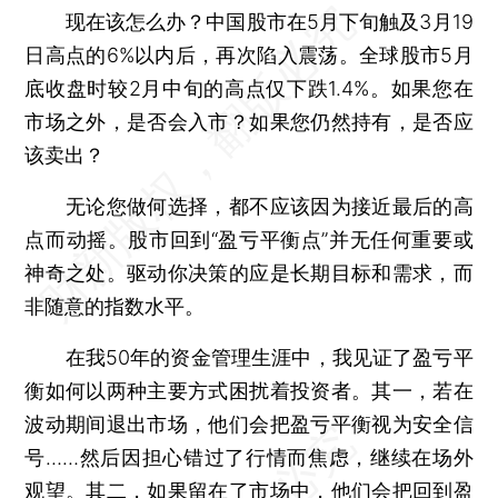
现在该怎么办？中国股市在5月下旬触及3月19
日高点的6%以内后，再次陷入震荡。全球股市5月
底收盘时较2月中旬的高点仅下跌1.4%。如果您在
市场之外，是否会入市？如果您仍然持有，是否应
该卖出？
无论您做何选择，都不应该因为接近最后的高
点而动摇。股市回到“盈亏平衡点”并无任何重要或
神奇之处。驱动你决策的应是长期目标和需求，而
非随意的指数水平。
在我50年的资金管理生涯中，我见证了盈亏平
衡如何以两种主要方式困扰着投资者。其一，若在
波动期间退出市场，他们会把盈亏平衡视为安全信
号……然后因担心错过了行情而焦虑，继续在场外
观望。其二，如果留在了市场中，他们会把回到盈