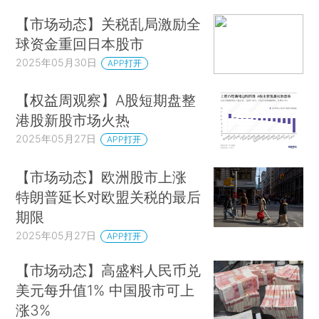
【市场动态】关税乱局激励全
球资金重回日本股市
2025年05月30日
APP打开
【权益周观察】A股短期盘整
港股新股市场火热
2025年05月27日
APP打开
【市场动态】欧洲股市上涨
特朗普延长对欧盟关税的最后
期限
2025年05月27日
APP打开
【市场动态】高盛料人民币兑
美元每升值1% 中国股市可上
涨3%