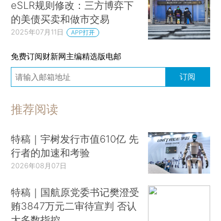
eSLR规则修改：三方博弈下
的美债买卖和做市交易
2025年07月11日
APP打开
免费订阅财新网主编精选版电邮
订阅
推荐阅读
特稿｜宇树发行市值610亿 先
行者的加速和考验
2026年08月07日
特稿｜国航原党委书记樊澄受
贿3847万元二审待宣判 否认
大多数指控