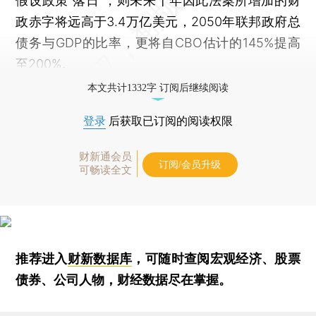
假设政策“落日”，则未来十年因此法案所增加的财
政赤字将远高于3.4万亿美元，2050年联邦政府总
债务与GDP的比率，更将自CBO估计的145%提高
至200%。
本文共计1332字 订阅后继续阅读
登录
后获取已订阅的阅读权限
财新通会员
订阅/会员升级
可畅读全文
推荐进入
财新数据库
，可随时查阅宏观经济、股票
债券、公司人物，财经数据尽在掌握。