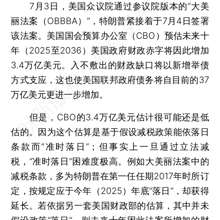
7月3日，美国众议院通过参议院版本的“大美
丽法案（OBBBA）”，特朗普紧接着于7月4日签署
该法案。美国国会预算办公室（CBO）预估未来十
年（2025至2036）美国政府财政赤字将因此增加
3.4万亿美元。入不敷出的财政缺口将以新增举债
方式支应，这也使美国联邦政府债务将自目前的37
万亿美元更进一步增加。
但是，CBO的3.4万亿美元估计很可能还是低
估的。因为这个估算是基于假设减税政策能依落日
条款而“准时落日”；但事实上一旦通过立法减
税，“准时落日”困难度极高。例如大美丽法案中的
减税条款，多为特朗普在第一任任期2017年时所订
定，按规定应于今年（2025）年底“落日”，却获得
延长。若依据另一套美国财政部的估算，其中并未