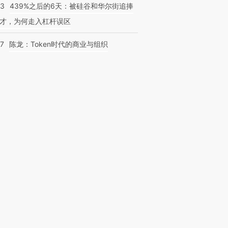
53
439%之后的6天：被硅谷和华尔街追捧
才，为何走入杠杆误区
07
陈龙：Token时代的商业与组织