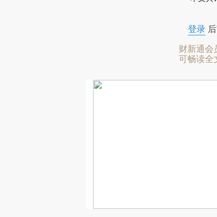
登录
后
财新通会
可畅读全