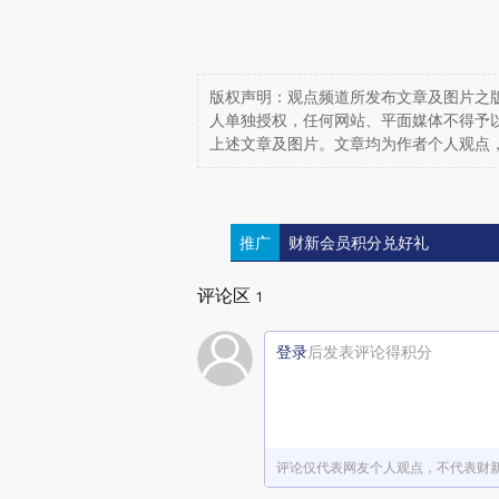
版权声明：观点频道所发布文章及图片之版
人单独授权，任何网站、平面媒体不得予
上述文章及图片。文章均为作者个人观点
推广
财新会员积分兑好礼
评论区
1
登录
后发表评论得积分
评论仅代表网友个人观点，不代表财