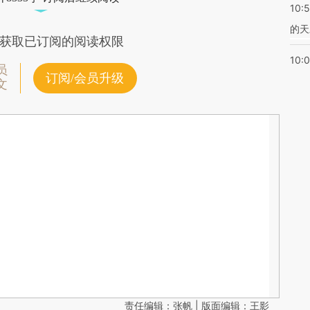
10:
的天
获取已订阅的阅读权限
10:
员
订阅/会员升级
文
责任编辑：张帆 | 版面编辑：王影