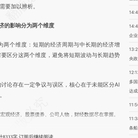
差。不代表财新观点和立场。推荐点击链接阅读原
需要加以辨析。
14:
经济的影响分为两个维度
14:
企业
两个维度：短期的经济周期与中长期的经济增
13:
需要区分这两个维度，避免将短期波动与长期趋势
央政
12:1
多国
讨论存在一定争议与误区，核心在于未能区分AI
达成
。
11:5
阅宏观经济、股票债券、公司人物，财经数据尽在掌握。
11:3
条船
8333字 订阅后继续阅读