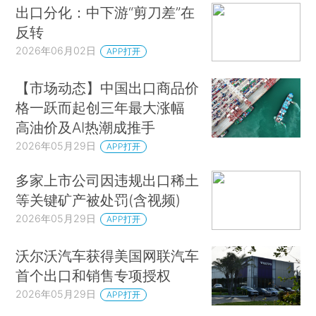
出口分化：中下游“剪刀差”在
反转
2026年06月02日
APP打开
【市场动态】中国出口商品价
格一跃而起创三年最大涨幅
高油价及AI热潮成推手
2026年05月29日
APP打开
多家上市公司因违规出口稀土
等关键矿产被处罚(含视频)
2026年05月29日
APP打开
沃尔沃汽车获得美国网联汽车
首个出口和销售专项授权
2026年05月29日
APP打开