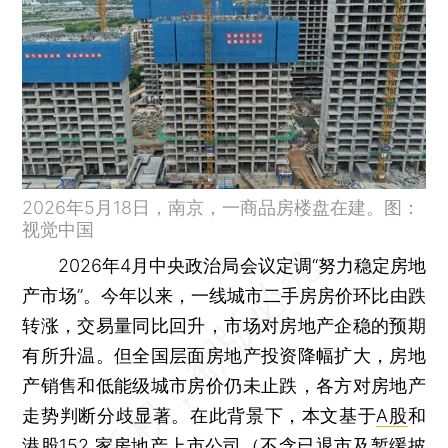
2026年5月18日，南京，一商品房楼盘在建。图：
视觉中国
2026年4月中央政治局会议定调“努力稳定房地
产市场”。今年以来，一线城市二手房房价环比由跌
转涨，交易量同比回升，市场对房地产企稳的预期
有所升温。但全国层面房地产投资降幅扩大，房地
产销售和低能级城市房价仍未止跌，各方对房地产
走势判断分歧显著。在此背景下，本文基于
A股
和
港股152 家房地产上市公司（不含已退市及暂缓披