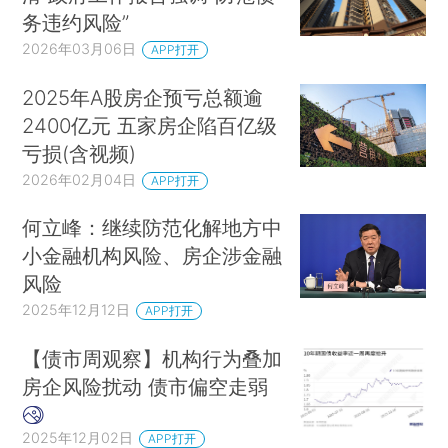
务违约风险”
2026年03月06日
APP打开
2025年A股房企预亏总额逾
2400亿元 五家房企陷百亿级
亏损(含视频)
2026年02月04日
APP打开
何立峰：继续防范化解地方中
小金融机构风险、房企涉金融
风险
2025年12月12日
APP打开
【债市周观察】机构行为叠加
房企风险扰动 债市偏空走弱
2025年12月02日
APP打开