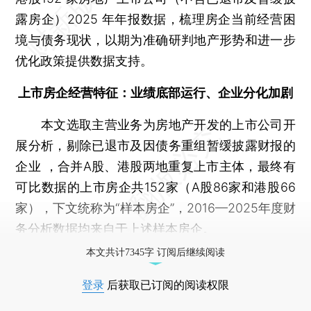
露房企）2025 年年报数据，梳理房企当前经营困
境与债务现状，以期为准确研判地产形势和进一步
优化政策提供数据支持。
上市房企经营特征：业绩底部运行、企业分化加剧
本文选取主营业务为房地产开发的上市公司开
展分析，剔除已退市及因债务重组暂缓披露财报的
企业 ，合并A股、港股两地重复上市主体，最终有
可比数据的上市房企共152家（A股86家和港股66
家），下文统称为“样本房企”，2016—2025年度财
务分析数据均来自于上述样本房企。
本文共计7345字 订阅后继续阅读
登录
后获取已订阅的阅读权限