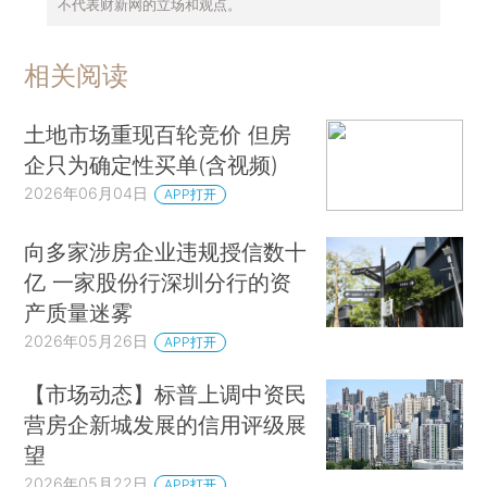
不代表财新网的立场和观点。
相关阅读
土地市场重现百轮竞价 但房
企只为确定性买单(含视频)
2026年06月04日
APP打开
向多家涉房企业违规授信数十
亿 一家股份行深圳分行的资
产质量迷雾
2026年05月26日
APP打开
【市场动态】标普上调中资民
营房企新城发展的信用评级展
望
2026年05月22日
APP打开