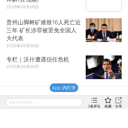
2026年08月08日
贵州山脚树矿难致16人死亡近
三年 矿长涉罪被罢免全国人
大代表
2026年08月08日
专栏｜沃什遭遇信任危机
2026年08月08日
App 内打开
财新移动
发表评论得积分
2
条评论
收藏
分享
财新
财新周刊
Caixin