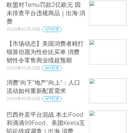
欧盟对Temu罚款2亿欧元 因
未排查平台违规商品｜出海·消
费
2026年05月29日
APP打开
【市场动态】美国消费者精打
细算但愿为性价比买单 消费
韧性令零售商业绩超预期
2026年05月29日
APP打开
消费“向下”地产“向上”：人口
流动如何重新配置需求
2026年05月26日
APP打开
巴西外卖平台混战 本土iFood
和滴滴99Food、美团Keeta互
陷讼战或调查｜出海·消费