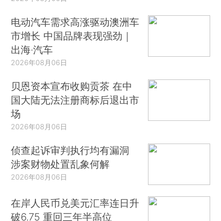
电动汽车需求高涨驱动澳洲车
市增长 中国品牌表现强劲｜
出海·汽车
2026年08月06日
贝恩资本宣布收购贡茶 在中
国大陆无法注册商标后退出市
场
2026年08月06日
侦查起诉审判执行均有漏洞
涉案财物处置乱象何解
2026年08月06日
在岸人民币兑美元汇率连日升
破6.75 重回三年半高位