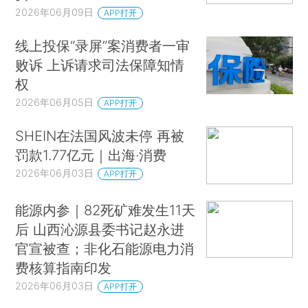
2026年06月09日
APP打开
线上投保“录屏”案消费者一审
败诉 上诉请求司法保障知情
权
2026年06月05日
APP打开
SHEIN在法国风波未停 再被
罚款1.77亿元｜出海·消费
2026年06月03日
APP打开
能源内参｜82死矿难发生11天
后 山西沁源县委书记赵永进
官宣被查；非化石能源电力消
费核算指南印发
2026年06月03日
APP打开