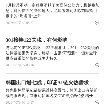
7月按兵不动一定程度消耗了美联储公信力，且越晚加
息，对公信力的腐蚀越大，尤其考虑到废除前瞻指引
带来的“焦虑感”上升
2026年07月30 08:57
301接棒122关税，有何影响
与此前的IEEPA关税、122关税相比，301、232关税的
法律基础更为坚实，短期冲击更“可预测”，但对全球
供应链重塑的影响或更为持久
2026年07月27 08:16
韩国出口增七成，印证AI链火热需求
领先指标显示AI链贸易维持高景气，韩国出口有望延
续亮眼表现，或推动韩国名义GDP维持两位数增长
2026年07月08 13:17