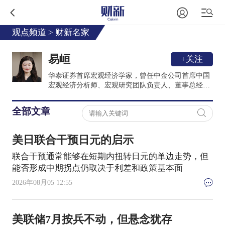
观点频道
>
财新名家
易峘
+关注
华泰证券首席宏观经济学家，曾任中金公司首席中国
宏观经济分析师、宏观研究团队负责人、董事总经
理；高盛亚洲中国与亚洲经济学家。另外，曾供职美
联储波士顿分行，并曾在基金管理行业有多年实操经
全部文章
验。
美日联合干预日元的启示
联合干预通常能够在短期内扭转日元的单边走势，但
能否形成中期拐点仍取决于利差和政策基本面
2026年08月05 12:55
美联储7月按兵不动，但悬念犹存