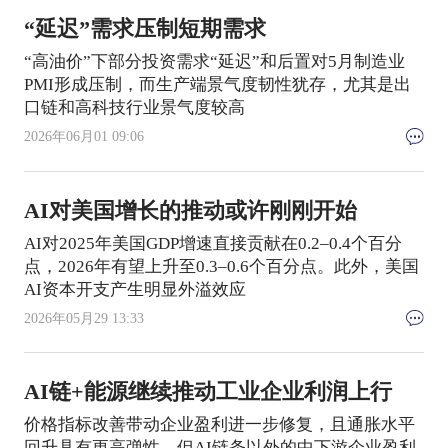
“延迟”需求压制短期需求
“高油价”下部分投资需求“延迟”和后置对5月制造业
PMI形成压制，而生产端景气度韧性犹存，尤其是出
口链和高科技行业景气度较高
2026年06月01 09:06
AI对美国增长的推动或许刚刚开始
AI对2025年美国GDP增速直接贡献在0.2–0.4个百分
点，2026年有望上升至0.3–0.6个百分点。此外，美国
AI资本开支产生明显外溢效应
2026年05月29 13:33
AI链+能源继续推动工业企业利润上行
价格指标改善带动企业盈利进一步修复，且通胀水平
回升具有更高弹性，但AI链条以外的中下游企业盈利