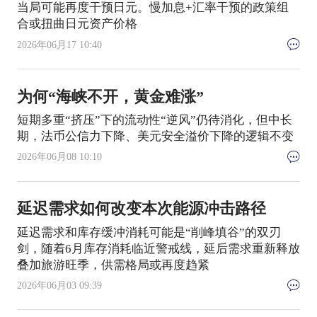
当局可能再度干预日元。慢加息+汇率干预的政策组
合或扭曲日元资产价格
2026年06月17 10:40
为何“海峡不开，黄金难涨”
短期多重“挤压”下的流动性“逆风”仍待消化，但中长
期，法币公信力下降、美元安全溢价下降的逻辑不变
2026年06月08 10:10
延迟需求如何改变本次能源冲击路径
延迟需求和库存缓冲消耗可能是“削峰填谷”的双刃
剑，随着6月库存消耗临近警戒线，延后需求重新释放
叠加旅游旺季，供需格局或再度趋紧
2026年06月03 09:39