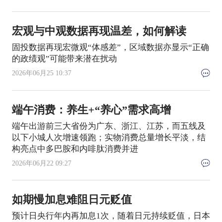
宏观与中观数据再现温差，如何解读
固投数据再现宏微观“体感差”，区域数据亦显示“正确
的政绩观”可能带来潜在扰动
2026年06月25 10:37
端午消费：养生+“养心”需求高增
端午出游前三大省份为广东、浙江、江苏，而五线及
以下小城人次增速领跑；实物消费总量增长平淡，结
构亮点中多巴胺和内啡肽消费并进
2026年06月22 09:27
如期慢加息难阻日元贬值
预计日央行年内再加息1次，随着日元持续贬值，日本